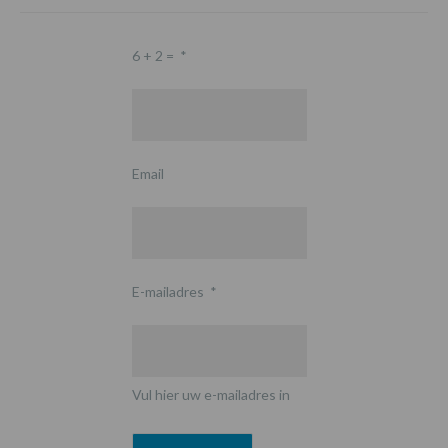
6 + 2 =
*
Email
E-mailadres
*
Vul hier uw e-mailadres in