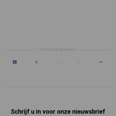
Footer
Onze brandpartners
Schrijf u in voor onze nieuwsbrief