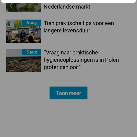
Nederlandse markt
6 aug
Tien praktische tips voor een
langere levensduur
5 aug
“Vraag naar praktische
hygieneoplossingen is in Polen
groter dan ooit”
Toon meer