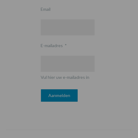
Email
E-mailadres
*
Vul hier uw e-mailadres in