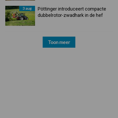
3 aug
Pöttinger introduceert compacte
dubbelrotor-zwadhark in de hef
Toon meer