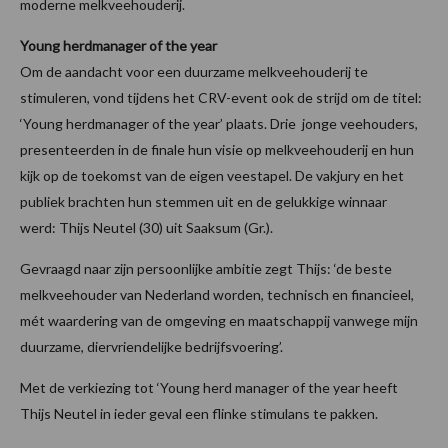
moderne melkveehouderij.
Young herdmanager of the year
Om de aandacht voor een duurzame melkveehouderij te
stimuleren, vond tijdens het CRV-event ook de strijd om de titel:
‘Young herdmanager of the year’ plaats. Drie jonge veehouders,
presenteerden in de finale hun visie op melkveehouderij en hun
kijk op de toekomst van de eigen veestapel. De vakjury en het
publiek brachten hun stemmen uit en de gelukkige winnaar
werd: Thijs Neutel (30) uit Saaksum (Gr.).
Gevraagd naar zijn persoonlijke ambitie zegt Thijs: ‘de beste
melkveehouder van Nederland worden, technisch en financieel,
mét waardering van de omgeving en maatschappij vanwege mijn
duurzame, diervriendelijke bedrijfsvoering’.
Met de verkiezing tot ‘Young herd manager of the year heeft
Thijs Neutel in ieder geval een flinke stimulans te pakken.