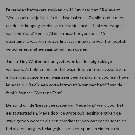
Duizenden bezoekers trokken op 11 juni naar het CRV-event
‘Veestapel naar je Hart’ in de IJsselhallen te Zwolle, onder meer
om de ontknoping te zien van de strijd om de ‘Beste veestapel
van Nederland’. Een strijd die in maart begon met 115
deelnemers, waarvan nu zes finalisten in Zwolle voor het publiek
verschenen, mét een aantal van hun koeien.
Jan en Tiny Winter en hun gezin werden de dolgelukkige
winnaars. Zij hebben een bedrijf waar de koeien kerngezond zijn,
efficiënt produceren en waar zeer veel aandacht is voor een hoge
levensduur. Bekijk een korte introductie van het bedrijf van de
familie Winter: ‘Winter’s Farm’.
De strijd om de ‘Beste veestapel van Nederland’ werd voor het
eerst gestreden. Mede door de grote publieksinbreng kan de
strijd gezien worden als een graadmeter van wat veehouders en
betrokken burgers belangrijke aandachtspunten vinden in de