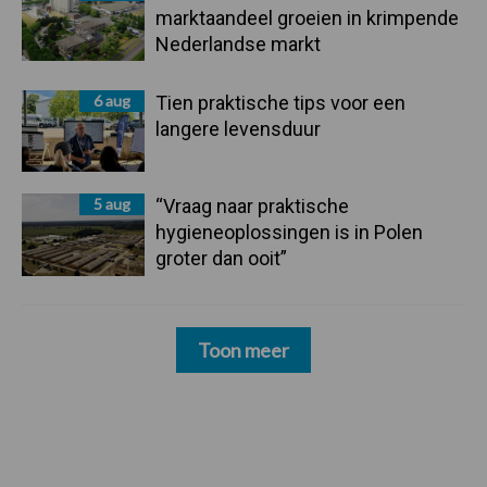
marktaandeel groeien in krimpende
Nederlandse markt
6 aug
Tien praktische tips voor een
langere levensduur
5 aug
“Vraag naar praktische
hygieneoplossingen is in Polen
groter dan ooit”
Toon meer