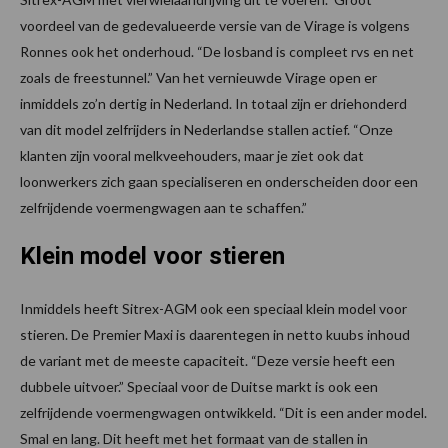
voordeel van de gedevalueerde versie van de Virage is volgens
Ronnes ook het onderhoud. “De losband is compleet rvs en net
zoals de freestunnel.” Van het vernieuwde Virage open er
inmiddels zo’n dertig in Nederland. In totaal zijn er driehonderd
van dit model zelfrijders in Nederlandse stallen actief. “Onze
klanten zijn vooral melkveehouders, maar je ziet ook dat
loonwerkers zich gaan specialiseren en onderscheiden door een
zelfrijdende voermengwagen aan te schaffen.”
Klein model voor stieren
Inmiddels heeft Sitrex-AGM ook een speciaal klein model voor
stieren. De Premier Maxi is daarentegen in netto kuubs inhoud
de variant met de meeste capaciteit. “Deze versie heeft een
dubbele uitvoer.” Speciaal voor de Duitse markt is ook een
zelfrijdende voermengwagen ontwikkeld. “Dit is een ander model.
Smal en lang. Dit heeft met het formaat van de stallen in