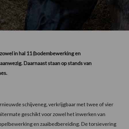
 zowel in hal 11 (bodembewerking en
) aanwezig. Daarnaast staan op stands van
es.
ernieuwde schijveneg, verkrijgbaar met twee of vier
 uitermate geschikt voor zowel het inwerken van
pelbewerking en zaaibedbereiding. De torsievering