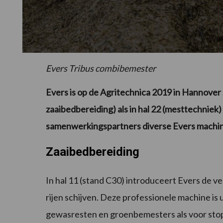
Evers Tribus combibemester
Evers is op de Agritechnica 2019 in Hannover
zaaibedbereiding) als in hal 22 (mesttechniek
samenwerkingspartners diverse Evers machin
Zaaibedbereiding
In hal 11 (stand C30) introduceert Evers de v
rijen schijven. Deze professionele machine is
gewasresten en groenbemesters als voor stop