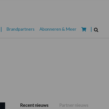
Zoeken...
Brandpartners
Abonneren & Meer
Zoek
Recent nieuws
Partner nieuws
Primaire