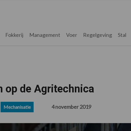
Fokkerij
Management
Voer
Regelgeving
Stal
n op de Agritechnica
4 november 2019
Mechanisatie