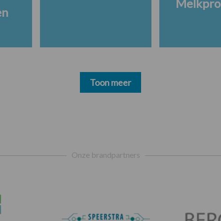
Melkpro
en
Toon meer
Onze brandpartners