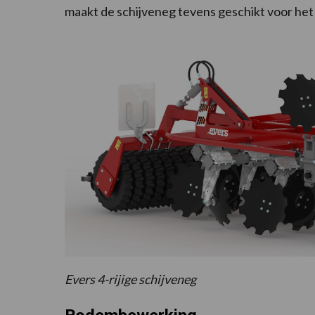
maakt de schijveneg tevens geschikt voor h
Evers 4-rijige schijveneg