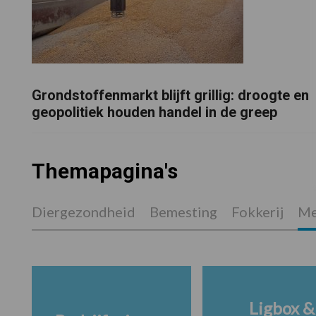
Grondstoffenmarkt blijft grillig: droogte en
geopolitiek houden handel in de greep
Themapagina's
Diergezondheid
Bemesting
Fokkerij
Me
Ligbox &