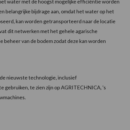
et water met de hoogst mogelijke efficiëntie worden
een belangrijke bijdrage aan, omdat het water op het
oseerd, kan worden getransporteerd naar de locatie
mvat dit netwerken met het gehele agarische
ste beheer van de bodem zodat deze kan worden
de nieuwste technologie, inclusief
te gebruiken, te zien zijn op AGRITECHNICA, 's
uwmachines.