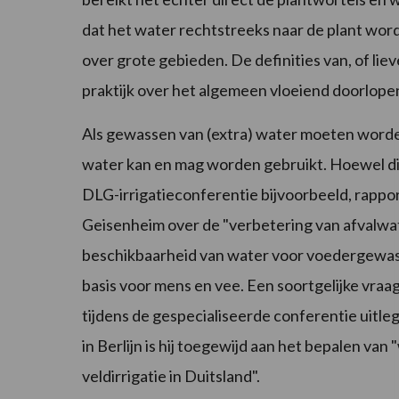
dat het water rechtstreeks naar de plant wor
over grote gebieden. De definities van, of lie
praktijk over het algemeen vloeiend doorlope
Als gewassen van (extra) water moeten worde
water kan en mag worden gebruikt. Hoewel dit t
DLG-irrigatieconferentie bijvoorbeeld, rappo
Geisenheim over de "verbetering van afvalwa
beschikbaarheid van water voor voedergewasse
basis voor mens en vee. Een soortgelijke vraa
tijdens de gespecialiseerde conferentie uitl
in Berlijn is hij toegewijd aan het bepalen v
veldirrigatie in Duitsland".