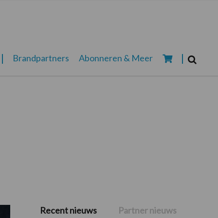
Zoeken...
Brandpartners
Abonneren & Meer
Zoek
Recent nieuws
Partner nieuws
Primaire