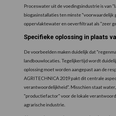
Proceswater uit de voedingsindustrie is van "l
biogasinstallaties ten minste "voorwaardelijk
oppervlaktewater en oeverfiltraat als "zeer ges
Specifieke oplossing in plaats v
De voorbeelden maken duidelijk dat "regenmak
landbouwlocaties. Tegelijkertijd wordt duidelij
oplossing moet worden aangepast aan de resp
AGRITECHNICA 2019 pakt dit centrale aspect
verantwoordelijkheid". Misschien staat water, 
"productiefactor" voor de lokale verantwoord
agrarische industrie.