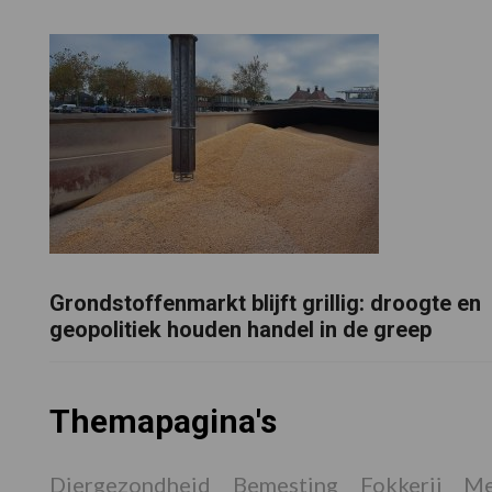
Grondstoffenmarkt blijft grillig: droogte en
geopolitiek houden handel in de greep
Themapagina's
Diergezondheid
Bemesting
Fokkerij
Me