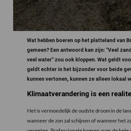
Wat hebben boeren op het platteland van 
gemeen? Een antwoord kan zijn: "Veel zand 
veel water" zou ook kloppen. Wat geldt vo
geldt echter in het bijzonder voor beide 
kunnen vertonen, kunnen ze alleen lokaal
Klimaatverandering is een realite
Het is vermoedelijk de oudste droom in de l
wanneer de zon zal schijnen of wanneer het za
vergeten. Professionele boeren over de hele w