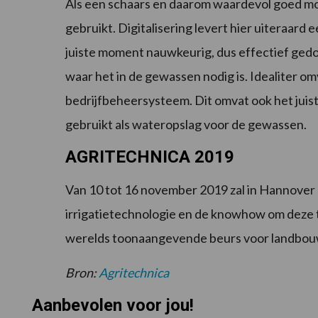
Als een schaars en daarom waardevol goed mo
gebruikt. Digitalisering levert hier uiteraard 
juiste moment nauwkeurig, dus effectief ged
waar het in de gewassen nodig is. Idealiter o
bedrijfbeheersysteem. Dit omvat ook het jui
gebruikt als wateropslag voor de gewassen.
AGRITECHNICA 2019
Van 10 tot 16 november 2019 zal in Hannover 
irrigatietechnologie en de knowhow om deze 
werelds toonaangevende beurs voor landbo
Bron:
Agritechnica
Aanbevolen voor jou!