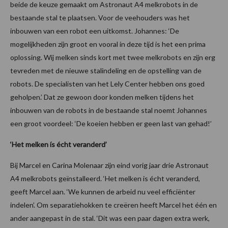
beide de keuze gemaakt om Astronaut A4 melkrobots in de
bestaande stal te plaatsen. Voor de veehouders was het
inbouwen van een robot een uitkomst. Johannes: ‘De
mogelijkheden zijn groot en vooral in deze tijd is het een prima
oplossing. Wij melken sinds kort met twee melkrobots en zijn erg
tevreden met de nieuwe stalindeling en de opstelling van de
robots. De specialisten van het Lely Center hebben ons goed
geholpen.’ Dat ze gewoon door konden melken tijdens het
inbouwen van de robots in de bestaande stal noemt Johannes
een groot voordeel: ‘De koeien hebben er geen last van gehad!’
‘Het melken ís écht veranderd’
Bij Marcel en Carina Molenaar zijn eind vorig jaar drie Astronaut
A4 melkrobots geïnstalleerd. ‘Het melken is écht veranderd,
geeft Marcel aan. ‘We kunnen de arbeid nu veel efficiënter
indelen’. Om separatiehokken te creëren heeft Marcel het één en
ander aangepast in de stal. ‘Dit was een paar dagen extra werk,