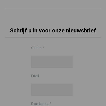
Schrijf u in voor onze nieuwsbrief
0 + 4 =
*
Email
E-mailadres
*