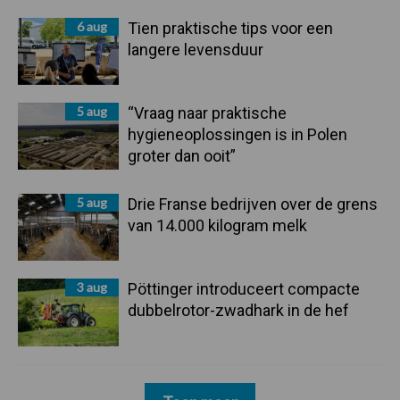
6 aug
Tien praktische tips voor een
langere levensduur
5 aug
“Vraag naar praktische
hygieneoplossingen is in Polen
groter dan ooit”
5 aug
Drie Franse bedrijven over de grens
van 14.000 kilogram melk
3 aug
Pöttinger introduceert compacte
dubbelrotor-zwadhark in de hef