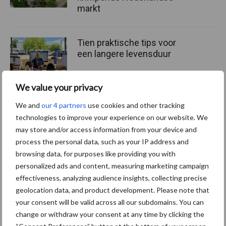
markt
Tien praktische tips voor
een langere levensduur
We value your privacy
We and
our 4 partners
use cookies and other tracking
“Vraag naar praktische
technologies to improve your experience on our website. We
hygieneoplossingen is in
may store and/or access information from your device and
Polen groter dan ooit”
process the personal data, such as your IP address and
browsing data, for purposes like providing you with
personalized ads and content, measuring marketing campaign
effectiveness, analyzing audience insights, collecting precise
Themapagina's
geolocation data, and product development. Please note that
your consent will be valid across all our subdomains. You can
change or withdraw your consent at any time by clicking the
Diergezondheid
Bemesting
Fokkerij
Melkv