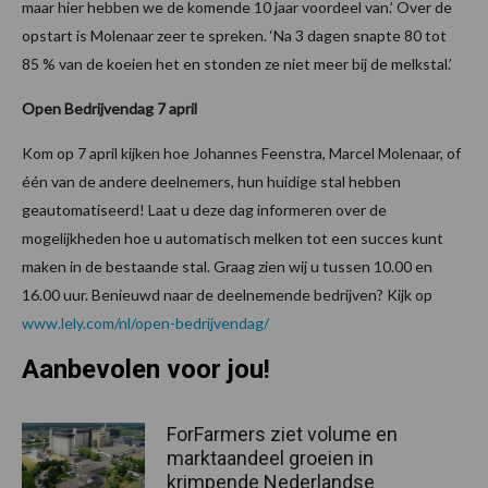
maar hier hebben we de komende 10 jaar voordeel van.’ Over de
opstart is Molenaar zeer te spreken. ‘Na 3 dagen snapte 80 tot
85 % van de koeien het en stonden ze niet meer bij de melkstal.’
Open Bedrijvendag 7 april
Kom op 7 april kijken hoe Johannes Feenstra, Marcel Molenaar, of
één van de andere deelnemers, hun huidige stal hebben
geautomatiseerd! Laat u deze dag informeren over de
mogelijkheden hoe u automatisch melken tot een succes kunt
maken in de bestaande stal. Graag zien wij u tussen 10.00 en
16.00 uur. Benieuwd naar de deelnemende bedrijven? Kijk op
www.lely.com/nl/open-bedrijvendag/
Aanbevolen voor jou!
ForFarmers ziet volume en
marktaandeel groeien in
krimpende Nederlandse