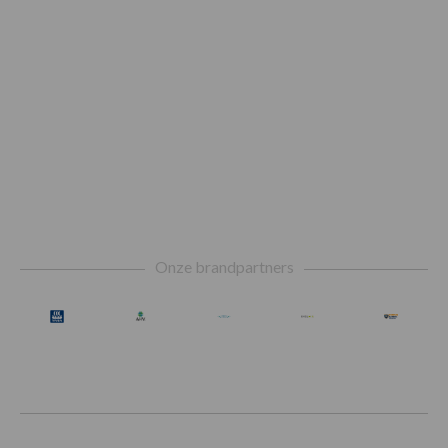
Footer
Onze brandpartners