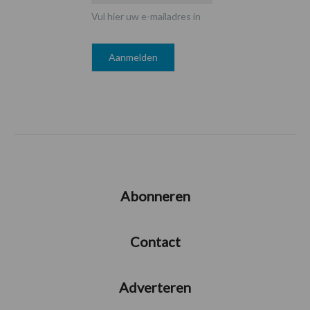
Vul hier uw e-mailadres in
Abonneren
Contact
Adverteren