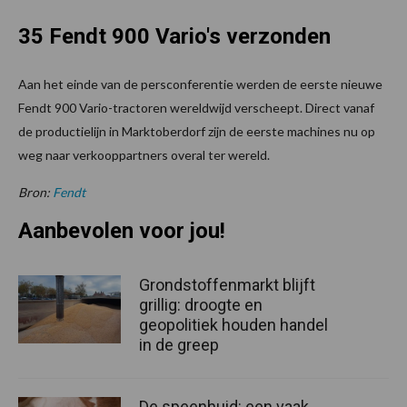
35 Fendt 900 Vario's verzonden
Aan het einde van de persconferentie werden de eerste nieuwe
Fendt 900 Vario-tractoren wereldwijd verscheept. Direct vanaf
de productielijn in Marktoberdorf zijn de eerste machines nu op
weg naar verkooppartners overal ter wereld.
Bron:
Fendt
Aanbevolen voor jou!
Grondstoffenmarkt blijft
grillig: droogte en
geopolitiek houden handel
in de greep
De speenhuid: een vaak