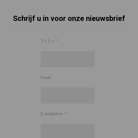
Schrijf u in voor onze nieuwsbrief
7 + 2 =
*
Email
E-mailadres
*