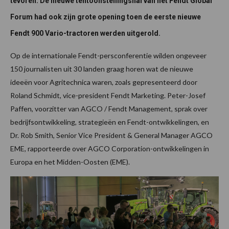
tevoren. De nieuwe tentoonstellingshal van het Fendt Global
Forum had ook zijn grote opening toen de eerste nieuwe
Fendt 900 Vario-tractoren werden uitgerold.
Op de internationale Fendt-persconferentie wilden ongeveer
150 journalisten uit 30 landen graag horen wat de nieuwe
ideeën voor Agritechnica waren, zoals gepresenteerd door
Roland Schmidt, vice-president Fendt Marketing. Peter-Josef
Paffen, voorzitter van AGCO / Fendt Management, sprak over
bedrijfsontwikkeling, strategieën en Fendt-ontwikkelingen, en
Dr. Rob Smith, Senior Vice President & General Manager AGCO
EME, rapporteerde over AGCO Corporation-ontwikkelingen in
Europa en het Midden-Oosten (EME).