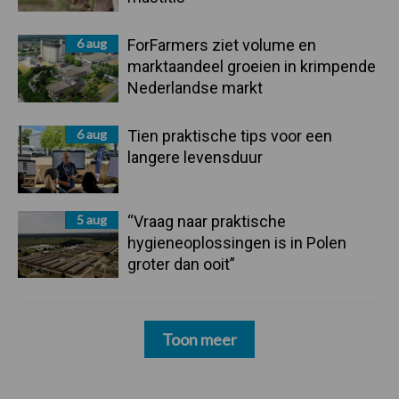
6 aug
ForFarmers ziet volume en
marktaandeel groeien in krimpende
Nederlandse markt
6 aug
Tien praktische tips voor een
langere levensduur
5 aug
“Vraag naar praktische
hygieneoplossingen is in Polen
groter dan ooit”
Toon meer