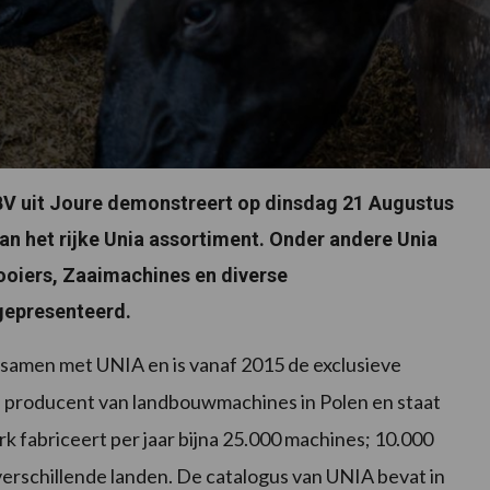
V uit Joure demonstreert op dinsdag 21 Augustus
an het rijke Unia assortiment. Onder andere Unia
ooiers, Zaaimachines en diverse
gepresenteerd.
samen met UNIA en is vanaf 2015 de exclusieve
e producent van landbouwmachines in Polen en staat
rk fabriceert per jaar bijna 25.000 machines; 10.000
verschillende landen. De catalogus van UNIA bevat in