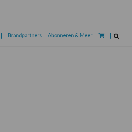
Zoeken...
Brandpartners
Abonneren & Meer
Zoek