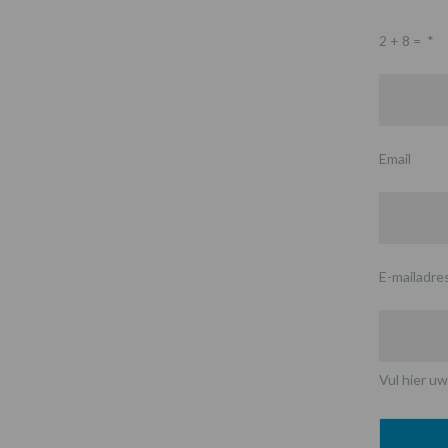
2 + 8 =
*
Email
E-mailadre
Vul hier uw