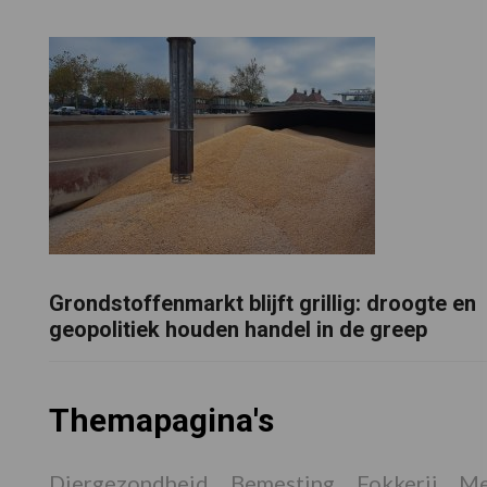
Grondstoffenmarkt blijft grillig: droogte en
geopolitiek houden handel in de greep
Themapagina's
Diergezondheid
Bemesting
Fokkerij
Me