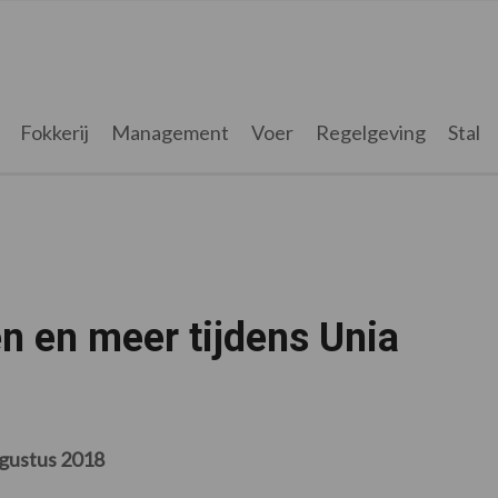
Fokkerij
Management
Voer
Regelgeving
Stal
en en meer tijdens Unia
ugustus 2018