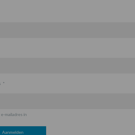
s
*
 e-mailadres in