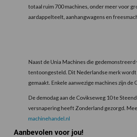
totaal ruim 700 machines, onder meer voor 
aardappelteelt, aanhangwagens en freesmach
Naast de Unia Machines die gedemonstreerd
tentoongesteld. Dit Nederlandse merk wordt 
gemaakt. Enkele aanwezige machines zijn de 
De demodag aan de Covikseweg 10 te Steendere
versnapering heeft Zonderland gezorgd. Meer
machinehandel.nl
Aanbevolen voor jou!