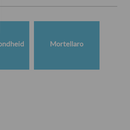
ondheid
Mortellaro