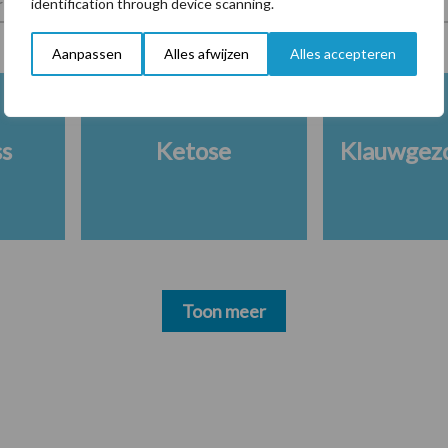
identification through device scanning.
Aanpassen
Alles afwijzen
Alles accepteren
ss
Ketose
Klauwgez
Toon meer