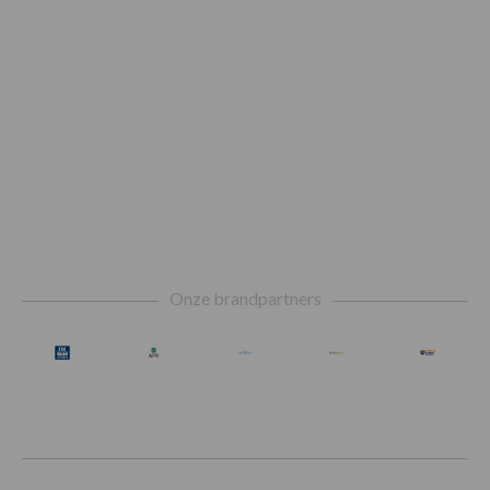
Footer
Onze brandpartners