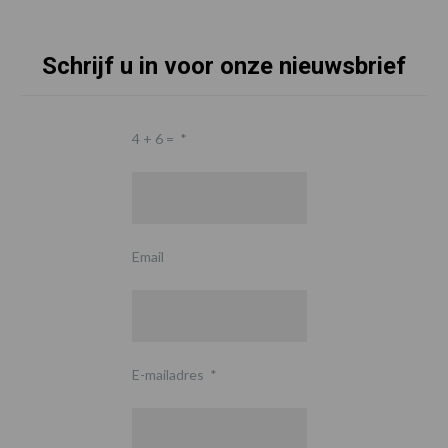
Schrijf u in voor onze nieuwsbrief
4 + 6 =
*
Email
E-mailadres
*