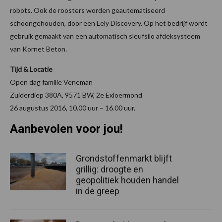
robots. Ook de roosters worden geautomatiseerd
schoongehouden, door een Lely Discovery. Op het bedrijf wordt
gebruik gemaakt van een automatisch sleufsilo afdeksysteem
van Kornet Beton.
Tijd & Locatie
Open dag familie Veneman
Zuiderdiep 380A, 9571 BW, 2e Exloërmond
26 augustus 2016, 10.00 uur – 16.00 uur.
Aanbevolen voor jou!
Grondstoffenmarkt blijft
grillig: droogte en
geopolitiek houden handel
in de greep