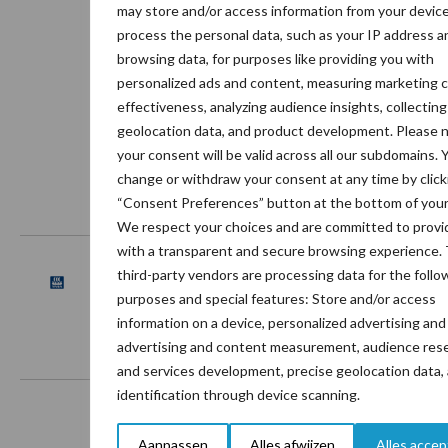
may store and/or access information from your devic
process the personal data, such as your IP address a
browsing data, for purposes like providing you with
personalized ads and content, measuring marketing 
effectiveness, analyzing audience insights, collecting
geolocation data, and product development. Please 
your consent will be valid across all our subdomains. 
change or withdraw your consent at any time by click
“Consent Preferences” button at the bottom of your
Footer
We respect your choices and are committed to provi
Onze brandpartners
with a transparent and secure browsing experience.
third-party vendors are processing data for the follo
purposes and special features: Store and/or access
information on a device, personalized advertising and
advertising and content measurement, audience rese
and services development, precise geolocation data,
identification through device scanning.
Aanpassen
Alles afwijzen
Alles acce