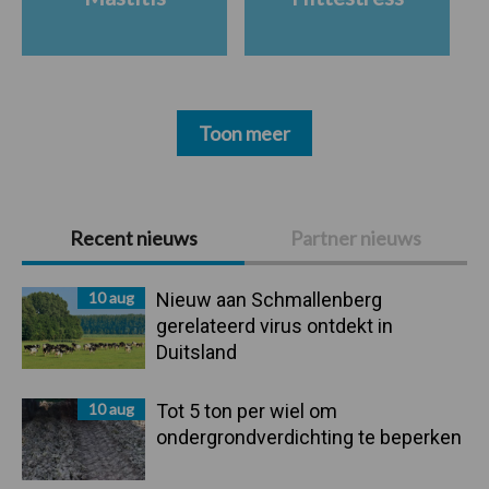
Toon meer
Primaire
Recent nieuws
Partner nieuws
Sidebar
10 aug
Nieuw aan Schmallenberg
gerelateerd virus ontdekt in
Duitsland
10 aug
Tot 5 ton per wiel om
ondergrondverdichting te beperken