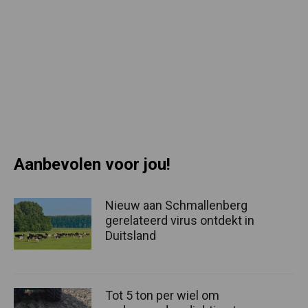
Aanbevolen voor jou!
dog-checks.com
Nieuw aan Schmallenberg
gerelateerd virus ontdekt in
Duitsland
Tot 5 ton per wiel om