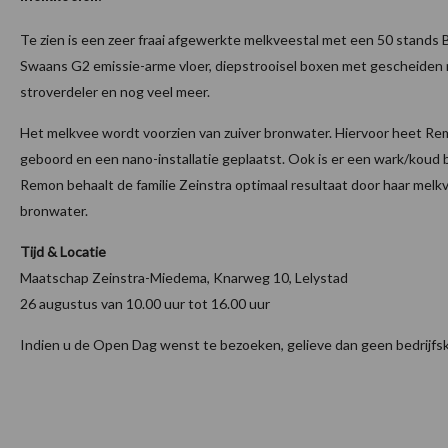
Te zien is een zeer fraai afgewerkte melkveestal met een 50 stands
Swaans G2 emissie-arme vloer, diepstrooisel boxen met gescheiden
stroverdeler en nog veel meer.
Het melkvee wordt voorzien van zuiver bronwater. Hiervoor heet R
geboord en een nano-installatie geplaatst. Ook is er een wark/koud 
Remon behaalt de familie Zeinstra optimaal resultaat door haar melkv
bronwater.
Tijd & Locatie
Maatschap Zeinstra-Miedema, Knarweg 10, Lelystad
26 augustus van 10.00 uur tot 16.00 uur
Indien u de Open Dag wenst te bezoeken, gelieve dan geen bedrijfsk