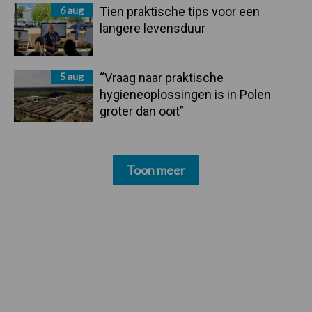
6 aug
Tien praktische tips voor een
langere levensduur
5 aug
“Vraag naar praktische
hygieneoplossingen is in Polen
groter dan ooit”
Toon meer