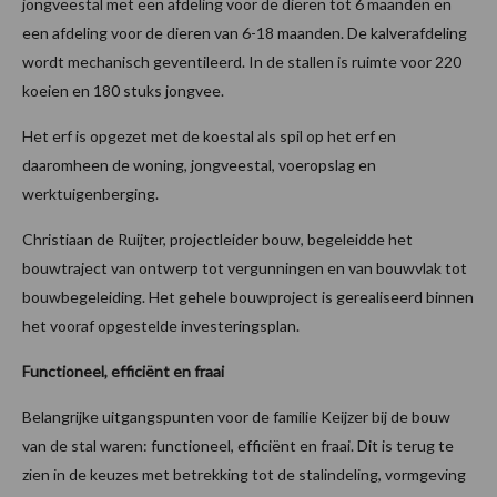
jongveestal met een afdeling voor de dieren tot 6 maanden en
een afdeling voor de dieren van 6-18 maanden. De kalverafdeling
wordt mechanisch geventileerd. In de stallen is ruimte voor 220
koeien en 180 stuks jongvee.
Het erf is opgezet met de koestal als spil op het erf en
daaromheen de woning, jongveestal, voeropslag en
werktuigenberging.
Christiaan de Ruijter, projectleider bouw, begeleidde het
bouwtraject van ontwerp tot vergunningen en van bouwvlak tot
bouwbegeleiding. Het gehele bouwproject is gerealiseerd binnen
het vooraf opgestelde investeringsplan.
Functioneel, efficiënt en fraai
Belangrijke uitgangspunten voor de familie Keijzer bij de bouw
van de stal waren: functioneel, efficiënt en fraai. Dit is terug te
zien in de keuzes met betrekking tot de stalindeling, vormgeving