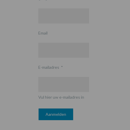
Email
E-mailadres
*
Vul hier uw e-mailadres in