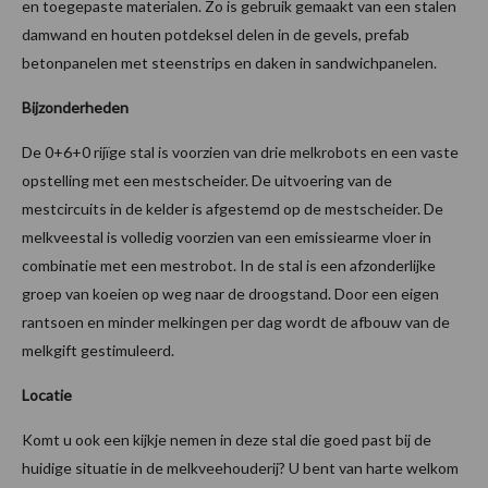
en toegepaste materialen. Zo is gebruik gemaakt van een stalen
damwand en houten potdeksel delen in de gevels, prefab
betonpanelen met steenstrips en daken in sandwichpanelen.
Bijzonderheden
De 0+6+0 rijïge stal is voorzien van drie melkrobots en een vaste
opstelling met een mestscheider. De uitvoering van de
mestcircuits in de kelder is afgestemd op de mestscheider. De
melkveestal is volledig voorzien van een emissiearme vloer in
combinatie met een mestrobot. In de stal is een afzonderlijke
groep van koeien op weg naar de droogstand. Door een eigen
rantsoen en minder melkingen per dag wordt de afbouw van de
melkgift gestimuleerd.
Locatie
Komt u ook een kijkje nemen in deze stal die goed past bij de
huidige situatie in de melkveehouderij? U bent van harte welkom