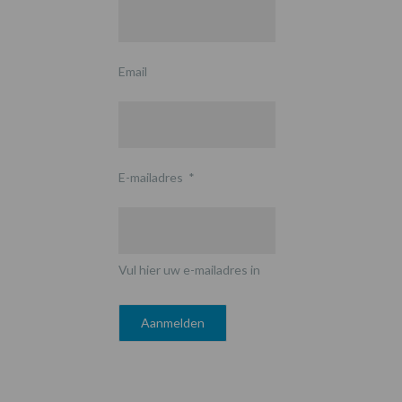
Email
E-mailadres
*
Vul hier uw e-mailadres in