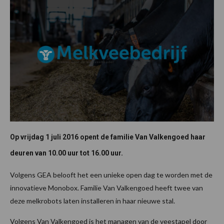
Op vrijdag 1 juli 2016 opent de familie Van Valkengoed haar
deuren van 10.00 uur tot 16.00 uur.
Volgens GEA belooft het een unieke open dag te worden met de
innovatieve Monobox. Familie Van Valkengoed heeft twee van
deze melkrobots laten installeren in haar nieuwe stal.
Volgens Van Valkengoed is het managen van de veestapel door