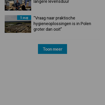
langere levensduur
5 aug
“Vraag naar praktische
hygieneoplossingen is in Polen
groter dan ooit”
Toon meer