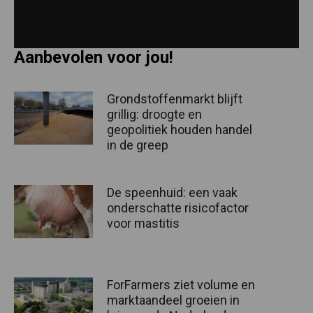
Aanbevolen voor jou!
Grondstoffenmarkt blijft
grillig: droogte en
geopolitiek houden handel
in de greep
De speenhuid: een vaak
onderschatte risicofactor
voor mastitis
ForFarmers ziet volume en
marktaandeel groeien in