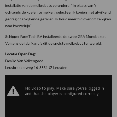
installatie van de melkrobots veranderd: "In plaats van 's
ochtends de koeien te melken, selecteer ik koeien met afwijkend
gedrag of afwijkende getallen. Ik houd meer tijd over om te kijken
naar koewelzijn."
Schipper FarmTech BV installeerde de twee GEA Monoboxen.
Volgens de fabrikant is dit de snelste melkrobot ter wereld.
Locatie Open Dag:
Familie Van Valkengoed
Leusbroekerweg 16, 3831 JZ Leusden