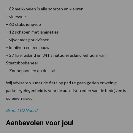
– 82 melkkoeien in alle soorten en kleuren.
– vleesvee
– 60 stuks jongvee
– 12 schapen met lammetjes
– vijver met goudvissen
– konijnen en een pauw
– 27 ha grasland en 34 ha natuurgrasland gehuurd van
Staatsbosbeheer
– Zonnepanelen op de stal
Wij adviseren u met de fiets op pad te gaan gezien er weinig
parkeergelegenheid is voor de auto. Betreden van de bedrijven is
op eigen risico.
Bron: LTO Noord
Aanbevolen voor jou!