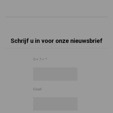
Schrijf u in voor onze nieuwsbrief
0 + 7 =
*
Email