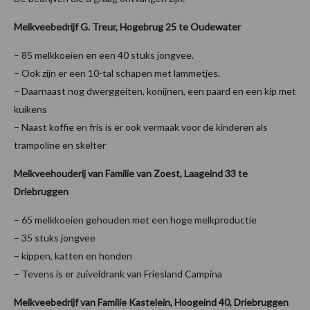
Melkveebedrijf G. Treur,
Hogebrug 25 te Oudewater
– 85 melkkoeien en een 40 stuks jongvee.
– Ook zijn er een 10-tal schapen met lammetjes.
– Daarnaast nog dwerggeiten, konijnen, een paard en een kip met
kuikens
– Naast koffie en fris is er ook vermaak voor de kinderen als
trampoline en skelter
Melkveehouderij van Familie van Zoest, Laageind 33 te
Driebruggen
– 65 melkkoeien gehouden met een hoge melkproductie
– 35 stuks jongvee
– kippen, katten en honden
– Tevens is er zuiveldrank van Friesland Campina
Melkveebedrijf van Familie Kastelein, Hoogeind 40, Driebruggen