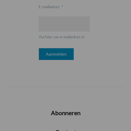
E-mailadres
*
Vul hier uw e-mailadres in
Abonneren