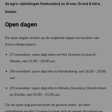
de agro-opleidingen Veehouderij en Groen, Grond & Infra
bieden.
Open dagen
De open dagen vinden op de volgende dagen en locaties van
Zone.college plaats:
27 november: open dag vmbo en Het Groene Lyceum in
Almelo, van 15.00 – 20.00 uur.
28 november: open dag mbo in Hardenberg, van 16.00 – 20.00
uur.
29 november: open dag mbo in Almelo, Deventer, Doetinchem
en Zwolle, van 15.00 – 21.00 uur.
Op de open dag presenteren de groene vmbo- en mbo-
opleidingen en Het Groene Lyceum zich en geven docenten en