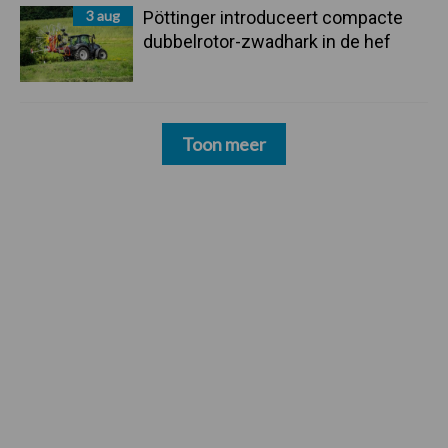
3 aug
Pöttinger introduceert compacte
dubbelrotor-zwadhark in de hef
Toon meer