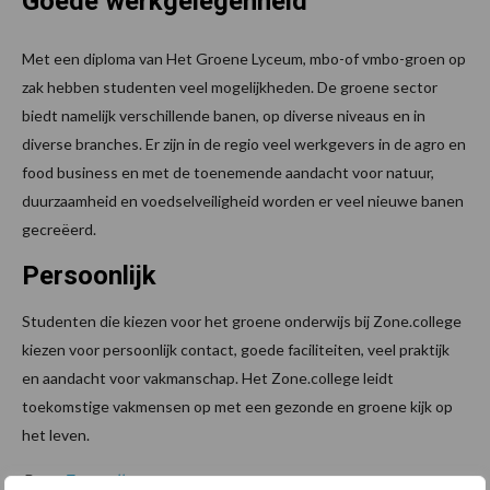
Goede werkgelegenheid
Met een diploma van Het Groene Lyceum, mbo-of vmbo-groen op
zak hebben studenten veel mogelijkheden. De groene sector
biedt namelijk verschillende banen, op diverse niveaus en in
diverse branches. Er zijn in de regio veel werkgevers in de agro en
food business en met de toenemende aandacht voor natuur,
duurzaamheid en voedselveiligheid worden er veel nieuwe banen
gecreëerd.
Persoonlijk
Studenten die kiezen voor het groene onderwijs bij Zone.college
kiezen voor persoonlijk contact, goede faciliteiten, veel praktijk
en aandacht voor vakmanschap. Het Zone.college leidt
toekomstige vakmensen op met een gezonde en groene kijk op
het leven.
Bron:
Zonecollege