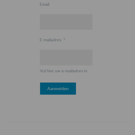
Email
E-mailadres
*
Vul hier uw e-mailadres in