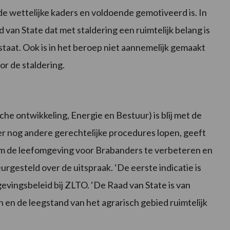
de wettelijke kaders en voldoende gemotiveerd is. In
van State dat met staldering een ruimtelijk belang is
aat. Ook is in het beroep niet aannemelijk gemaakt
r de staldering.
e ontwikkeling, Energie en Bestuur) is blij met de
 er nog andere gerechtelijke procedures lopen, geeft
om de leefomgeving voor Brabanders te verbeteren en
rgesteld over de uitspraak. ‘De eerste indicatie is
gevingsbeleid bij ZLTO. ‘De Raad van State is van
 en de leegstand van het agrarisch gebied ruimtelijk