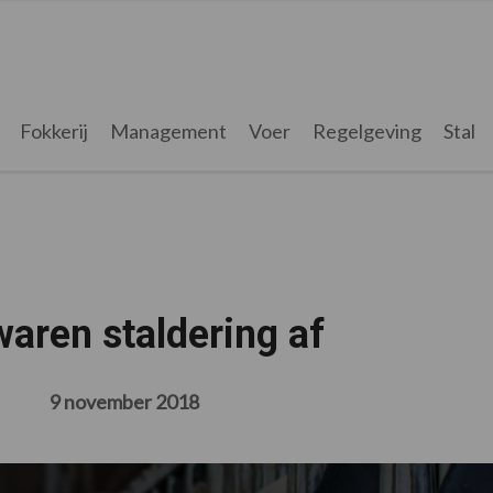
Fokkerij
Management
Voer
Regelgeving
Stal
waren staldering af
9 november 2018