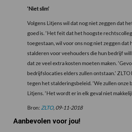
'Niet slim'
Volgens Litjens wil dat nog niet zeggen dat he
goed is. ‘Het feit dat het hoogste rechtscolle
toegestaan, wil voor ons nog niet zeggen dat het
stalderen voor veehouders die hun bedrijf wi
dat ze veel extra kosten moeten maken. ‘Gevol
bedrijfslocaties elders zullen ontstaan.’ ZLTO
tegen het stalderingsbeleid. ‘We zullen onz
Litjens. ‘Het wordt er in elk geval niet makkelij
Bron:
ZLTO
, 09-11-2018
Aanbevolen voor jou!