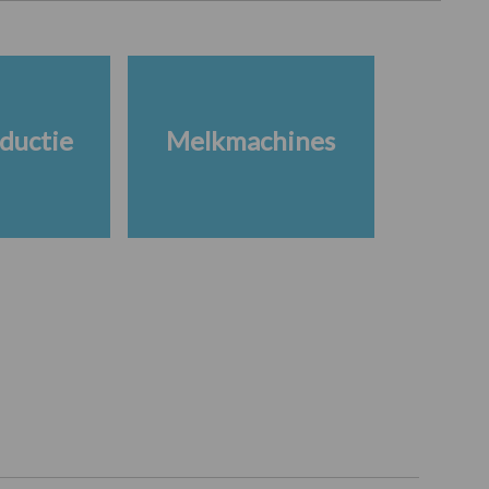
ductie
Melkmachines