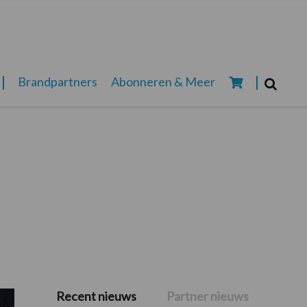
Zoeken...
Brandpartners
Abonneren & Meer
Zoek
Recent nieuws
Partner nieuws
Primaire