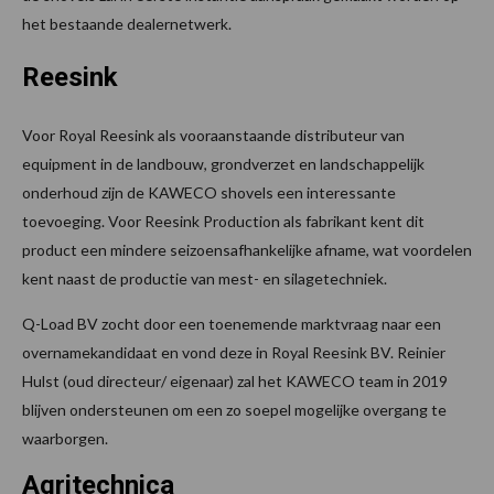
het bestaande dealernetwerk.
Reesink
Voor Royal Reesink als vooraanstaande distributeur van
equipment in de landbouw, grondverzet en landschappelijk
onderhoud zijn de KAWECO shovels een interessante
toevoeging. Voor Reesink Production als fabrikant kent dit
product een mindere seizoensafhankelijke afname, wat voordelen
kent naast de productie van mest- en silagetechniek.
Q-Load BV zocht door een toenemende marktvraag naar een
overnamekandidaat en vond deze in Royal Reesink BV. Reinier
Hulst (oud directeur/ eigenaar) zal het KAWECO team in 2019
blijven ondersteunen om een zo soepel mogelijke overgang te
waarborgen.
Agritechnica