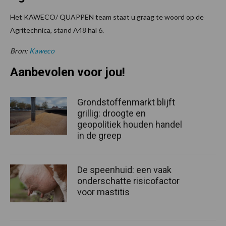
Het KAWECO/ QUAPPEN team staat u graag te woord op de
Agritechnica, stand A48 hal 6.
Bron:
Kaweco
Aanbevolen voor jou!
Grondstoffenmarkt blijft
grillig: droogte en
geopolitiek houden handel
in de greep
De speenhuid: een vaak
onderschatte risicofactor
voor mastitis