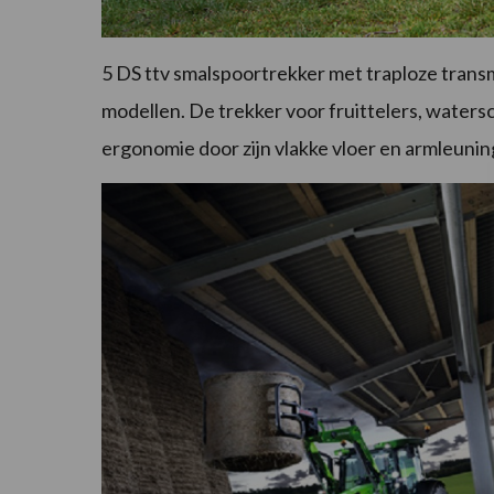
5 DS ttv smalspoortrekker met traploze transmis
modellen. De trekker voor fruittelers, waters
ergonomie door zijn vlakke vloer en armleuni