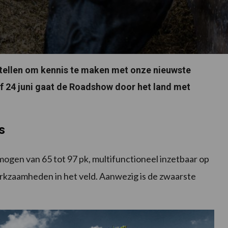
 stellen om kennis te maken met onze nieuwste
f 24 juni gaat de Roadshow door het land met
s
ogen van 65 tot 97 pk, multifunctioneel inzetbaar op
werkzaamheden in het veld. Aanwezig is de zwaarste