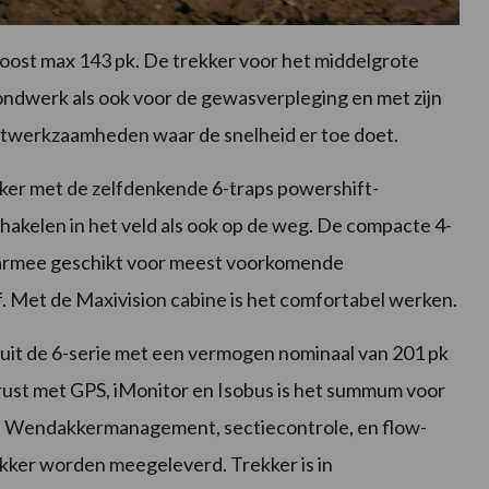
oost max 143 pk. De trekker voor het middelgrote
ondwerk als ook voor de gewasverpleging en met zijn
gstwerkzaamheden waar de snelheid er toe doet.
kker met de zelfdenkende 6-traps powershift-
chakelen in het veld als ook op de weg. De compacte 4-
daarmee geschikt voor meest voorkomende
 Met de Maxivision cabine is het comfortabel werken.
uit de 6-serie met een vermogen nominaal van 201 pk
erust met GPS, iMonitor en Isobus is het summum voor
. Wendakkermanagement, sectiecontrole, en flow-
rekker worden meegeleverd. Trekker is in