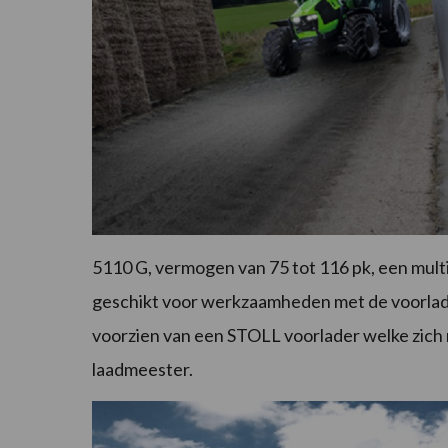
5110 G, vermogen van 75 tot 116 pk, een multi
geschikt voor werkzaamheden met de voorlader
voorzien van een STOLL voorlader welke zich 
laadmeester.