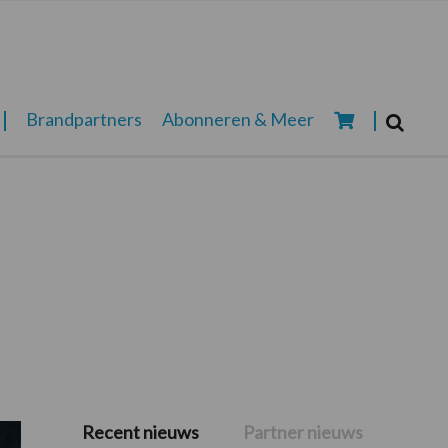
Zoeken...
Brandpartners
Abonneren & Meer
Zoek
Recent nieuws
Partner nieuws
Primaire