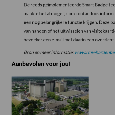
De reeds geïmplementeerde Smart Badge techn
maakte het al mogelijk om contactloos informa
een nog belangrijkere functie krijgen. Deze b
van handen of het uitwisselen van visitekaart
bezoeker een e-mail met daarin een overzicht v
Bron en meer informatie:
www.rmv-hardenber
Aanbevolen voor jou!