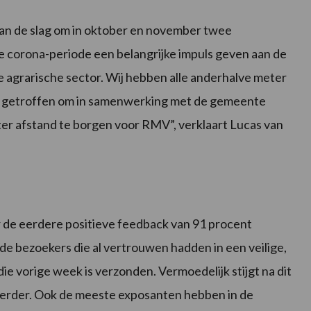
 aan de slag om in oktober en november twee
ke corona-periode een belangrijke impuls geven aan de
e agrarische sector. Wij hebben alle anderhalve meter
en getroffen om in samenwerking met de gemeente
r afstand te borgen voor RMV”, verklaart Lucas van
r de eerdere positieve feedback van 91 procent
e bezoekers die al vertrouwen hadden in een veilige,
die vorige week is verzonden. Vermoedelijk stijgt na dit
verder. Ook de meeste exposanten hebben in de