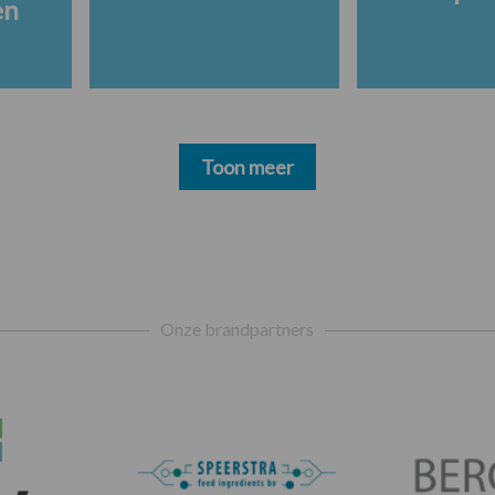
en
Toon meer
Onze brandpartners