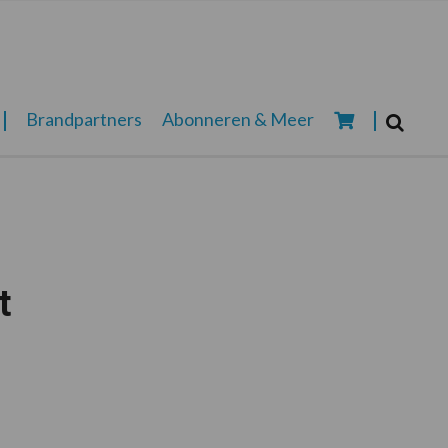
Zoeken...
Brandpartners
Abonneren & Meer
Zoek
t