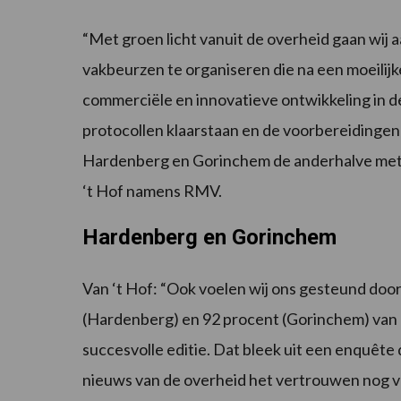
“Met groen licht vanuit de overheid gaan wij
vakbeurzen te organiseren die na een moeilij
commerciële en innovatieve ontwikkeling in d
protocollen klaarstaan en de voorbereiding
Hardenberg en Gorinchem de anderhalve mete
‘t Hof namens RMV.
Hardenberg en Gorinchem
Van ‘t Hof: “Ook voelen wij ons gesteund doo
(Hardenberg) en 92 procent (Gorinchem) van d
succesvolle editie. Dat bleek uit een enquête 
nieuws van de overheid het vertrouwen nog 