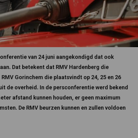
onferentie van 24 juni aangekondigd dat ook
gaan. Dat betekent dat RMV Hardenberg die
n RMV Gorinchem die plaatsvindt op 24, 25 en 26
uit de overheid. In de persconferentie werd bekend
meter afstand kunnen houden, er geen maximum
omsten. De RMV beurzen kunnen en zullen voldoen