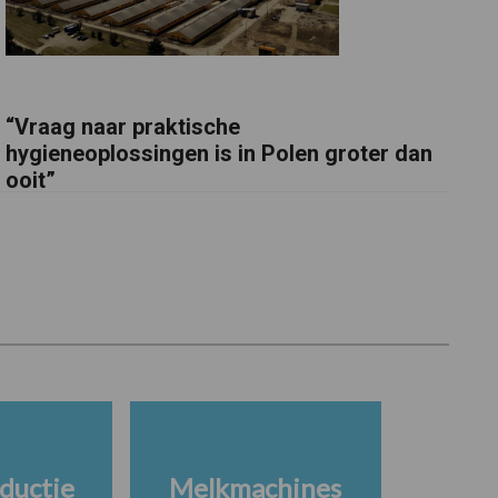
“Vraag naar praktische
hygieneoplossingen is in Polen groter dan
ooit”
ductie
Melkmachines