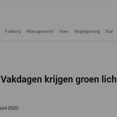
Fokkerij
Management
Voer
Regelgeving
Stal
Vakdagen krijgen groen lich
juni 2020