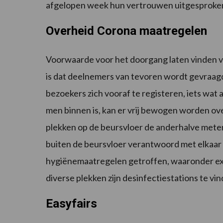
afgelopen week hun vertrouwen uitgesproken
Overheid Corona maatregelen
Voorwaarde voor het doorgang laten vinden 
is dat deelnemers van tevoren wordt gevraag
bezoekers zich vooraf te registeren, iets wat
men binnen is, kan er vrij bewogen worden ove
plekken op de beursvloer de anderhalve meter 
buiten de beursvloer verantwoord met elkaar
hygiënemaatregelen getroffen, waaronder ext
diverse plekken zijn desinfectiestations te vin
Easyfairs