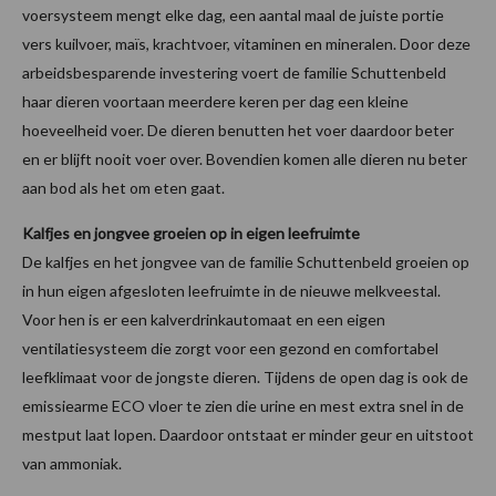
voersysteem mengt elke dag, een aantal maal de juiste portie
vers kuilvoer, maïs, krachtvoer, vitaminen en mineralen. Door deze
arbeidsbesparende investering voert de familie Schuttenbeld
haar dieren voortaan meerdere keren per dag een kleine
hoeveelheid voer. De dieren benutten het voer daardoor beter
en er blijft nooit voer over. Bovendien komen alle dieren nu beter
aan bod als het om eten gaat.
Kalfjes en jongvee groeien op in eigen leefruimte
De kalfjes en het jongvee van de familie Schuttenbeld groeien op
in hun eigen afgesloten leefruimte in de nieuwe melkveestal.
Voor hen is er een kalverdrinkautomaat en een eigen
ventilatiesysteem die zorgt voor een gezond en comfortabel
leefklimaat voor de jongste dieren. Tijdens de open dag is ook de
emissiearme ECO vloer te zien die urine en mest extra snel in de
mestput laat lopen. Daardoor ontstaat er minder geur en uitstoot
van ammoniak.