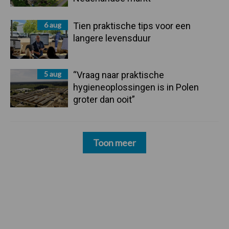
6 aug
Tien praktische tips voor een
langere levensduur
5 aug
“Vraag naar praktische
hygieneoplossingen is in Polen
groter dan ooit”
Toon meer