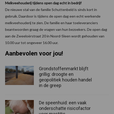
Melkveehouderij tijdens open dag echt in bedrijf
De nieuwe stal van de familie Schuttenbeld is sinds kort in
gebruik. Daardoor is tijdens de open dag een echt werkende
melkveehouderij te zien. De familie en haar toeleveranciers
beantwoorden graag de vragen van hun bezoekers. De open dag
aan de Zweeloërstraat 20 in Noord-Sleen wordt gehouden van
10.00 uur tot ongeveer 16.00 uur.
Aanbevolen voor jou!
Grondstoffenmarkt blijft
grillig: droogte en
geopolitiek houden handel
in de greep
De speenhuid: een vaak
onderschatte risicofactor
voor mastitis