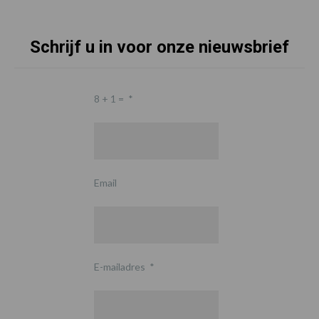
Schrijf u in voor onze nieuwsbrief
8 + 1 =
*
Email
E-mailadres
*