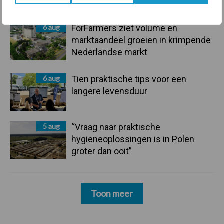
mastitis
6 aug
ForFarmers ziet volume en
marktaandeel groeien in krimpende
Nederlandse markt
6 aug
Tien praktische tips voor een
langere levensduur
5 aug
“Vraag naar praktische
hygieneoplossingen is in Polen
groter dan ooit”
Toon meer