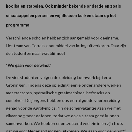
hooibalen stapelen. Ook minder bekende onderdelen zoals
sinaasappelen persen en wijnflessen kurken staan op het
programma.
Verschillende scholen hebben zich aangemeld voor deelname.
Het team van Terra is door middel van loting uitverkoren. Daar zijn
de studenten maar wat blij mee!
“We gaan voor de winst”
De vier studenten volgen de opleiding Loonwerk bij Terra
Groningen. Tijdens deze opleiding leer je onder andere werken
met tractoren, hydraulische graafmachines, heftrucks en
combines. De jongens hebben dus een al goede voorbereiding
gehad voor de Agrolympics. “In de zomervakantie gaan we met
elkaar nog meer oefenen, zodat we ook als team goed kunnen
samenwerken. We hebben er ontzettend veel zin in en zijn trots
dat wij voor Nederland mogen uitkomen. We gaan voor de winst!”