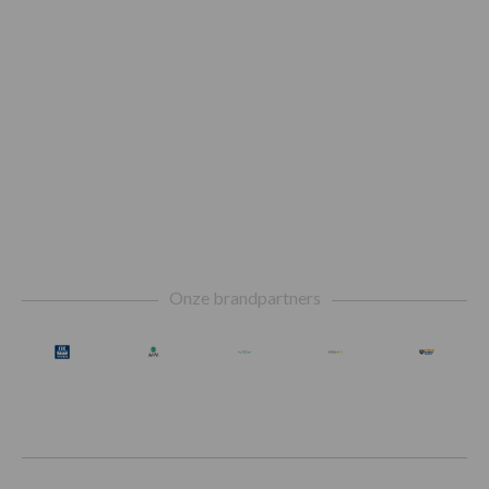
Footer
Onze brandpartners