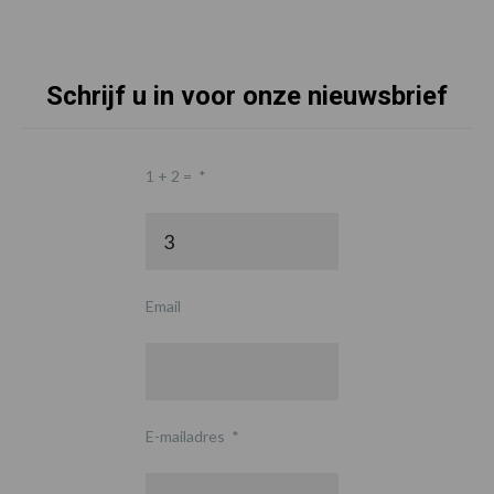
Schrijf u in voor onze nieuwsbrief
1 + 2 =
*
Email
E-mailadres
*