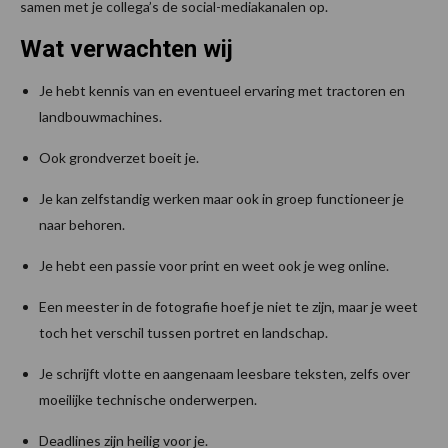
samen met je collega’s de social-mediakanalen op.
Wat verwachten wij
Je hebt kennis van en eventueel ervaring met tractoren en
landbouwmachines.
Ook grondverzet boeit je.
Je kan zelfstandig werken maar ook in groep functioneer je
naar behoren.
Je hebt een passie voor print en weet ook je weg online.
Een meester in de fotografie hoef je niet te zijn, maar je weet
toch het verschil tussen portret en landschap.
Je schrijft vlotte en aangenaam leesbare teksten, zelfs over
moeilijke technische onderwerpen.
Deadlines zijn heilig voor je.