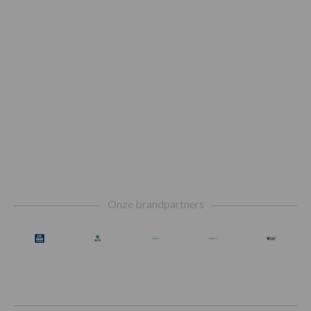
Footer
Onze brandpartners