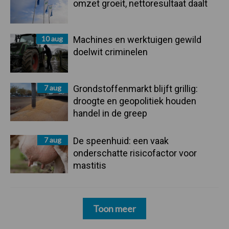
omzet groeit, nettoresultaat daalt
10 aug
Machines en werktuigen gewild
doelwit criminelen
7 aug
Grondstoffenmarkt blijft grillig:
droogte en geopolitiek houden
handel in de greep
7 aug
De speenhuid: een vaak
onderschatte risicofactor voor
mastitis
Toon meer