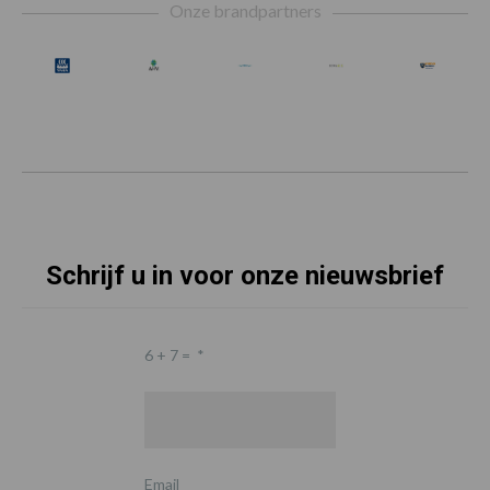
Onze brandpartners
Schrijf u in voor onze nieuwsbrief
6 + 7 =
*
Email