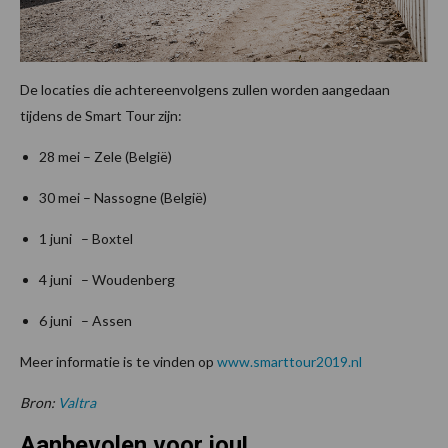
De locaties die achtereenvolgens zullen worden aangedaan
tijdens de Smart Tour zijn:
28 mei – Zele (België)
30 mei – Nassogne (België)
1 juni – Boxtel
4 juni – Woudenberg
6 juni – Assen
Meer informatie is te vinden op
www.smarttour2019.nl
Bron:
Valtra
Aanbevolen voor jou!