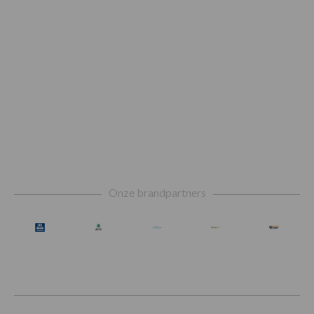
Footer
Onze brandpartners