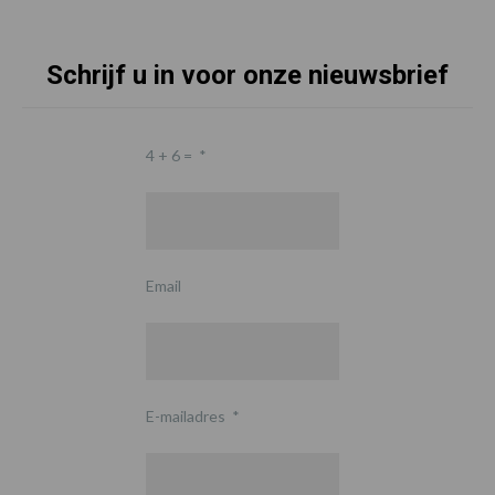
Schrijf u in voor onze nieuwsbrief
4 + 6 =
*
Email
E-mailadres
*