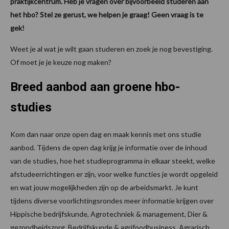
praktijkcentrum. Heb je vragen over bijvoorbeeld studeren aan
het hbo? Stel ze gerust, we helpen je graag! Geen vraag is te
gek!
Weet je al wat je wilt gaan studeren en zoek je nog bevestiging.
Of moet je je keuze nog maken?
Breed aanbod aan groene hbo-
studies
Kom dan naar onze open dag en maak kennis met ons studie
aanbod. Tijdens de open dag krijg je informatie over de inhoud
van de studies, hoe het studieprogramma in elkaar steekt, welke
afstudeerrichtingen er zijn, voor welke functies je wordt opgeleid
en wat jouw mogelijkheden zijn op de arbeidsmarkt. Je kunt
tijdens diverse voorlichtingsrondes meer informatie krijgen over
Hippische bedrijfskunde, Agrotechniek & management, Dier &
gezondheidszorg, Bedrijfskunde & agrifoodbusiness, Agrarisch