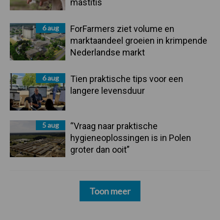
mastitis
6 aug
ForFarmers ziet volume en
marktaandeel groeien in krimpende
Nederlandse markt
6 aug
Tien praktische tips voor een
langere levensduur
5 aug
“Vraag naar praktische
hygieneoplossingen is in Polen
groter dan ooit”
Toon meer