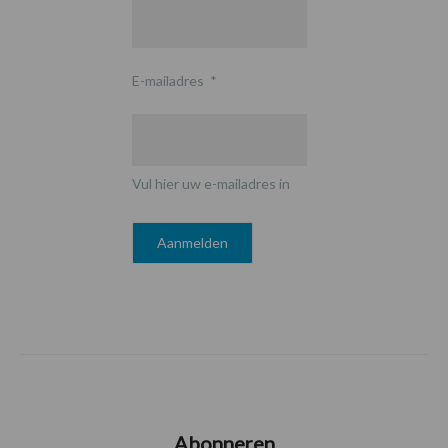
E-mailadres
*
Vul hier uw e-mailadres in
Abonneren