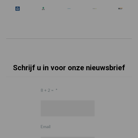
Schrijf u in voor onze nieuwsbrief
8 + 2 =
*
Email