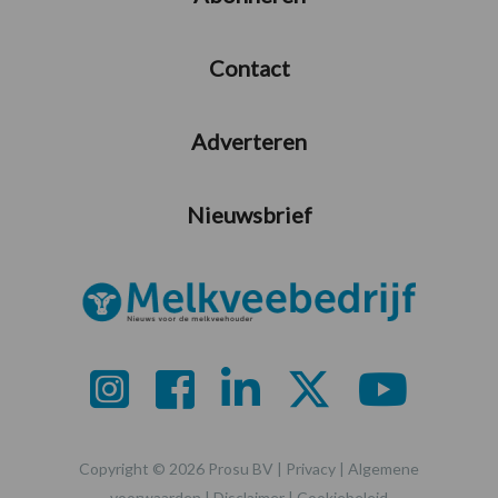
Contact
Adverteren
Nieuwsbrief
Copyright © 2026 Prosu BV |
Privacy
|
Algemene
voorwaarden
|
Disclaimer
|
Cookiebeleid