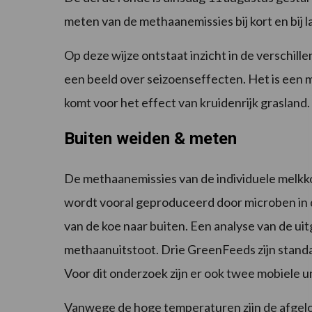
meten van de methaanemissies bij kort en bij 
Op deze wijze ontstaat inzicht in de verschil
een beeld over seizoenseffecten. Het is een m
komt voor het effect van kruidenrijk grasland.
Buiten weiden & meten
De methaanemissies van de individuele mel
wordt vooral geproduceerd door microben in d
van de koe naar buiten. Een analyse van de ui
methaanuitstoot. Drie GreenFeeds zijn standa
Voor dit onderzoek zijn er ook twee mobiele un
Vanwege de hoge temperaturen zijn de afgelo