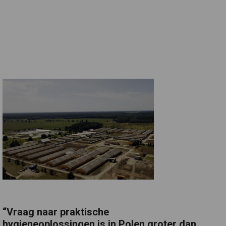
“Vraag naar praktische
hygieneoplossingen is in Polen groter dan