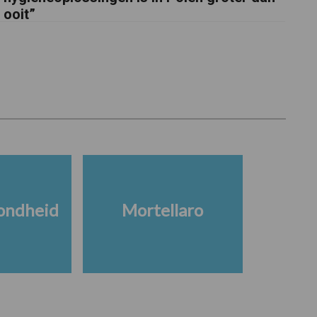
ooit”
ondheid
Mortellaro