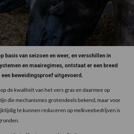
basis van seizoen en weer, en verschillen in
ystemen en maairegimes, ontstaat er een breed
m een beweidingsproef uitgevoerd.
p de kwaliteit van het vers gras en daarmee op
zijn die mechanismes grotendeels bekend, maar voor
ijktijdig te kunnen reduceren op melkveebedrijven is
gronden.