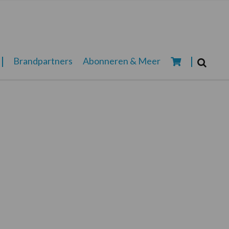
Zoeken...
Brandpartners
Abonneren & Meer
Zoek