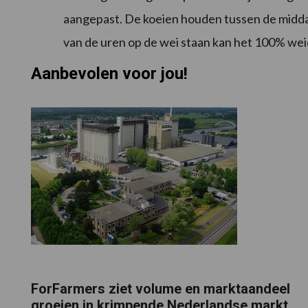
aangepast. De koeien houden tussen de middag 
van de uren op de wei staan kan het 100% wei
Aanbevolen voor jou!
ForFarmers ziet volume en marktaandeel
groeien in krimpende Nederlandse markt