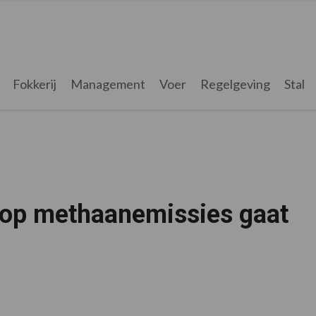
Fokkerij
Management
Voer
Regelgeving
Stal
 op methaanemissies gaat