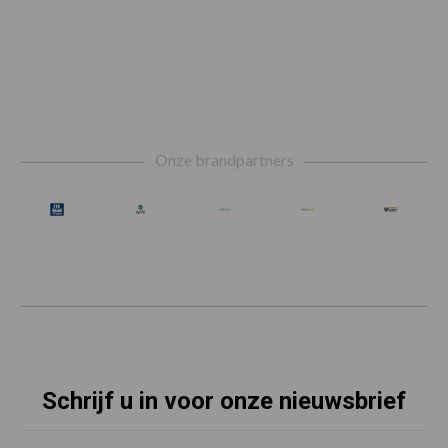
Footer
Onze brandpartners
Schrijf u in voor onze nieuwsbrief