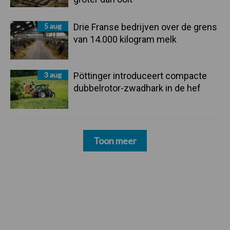
5 aug
Drie Franse bedrijven over de grens
van 14.000 kilogram melk
3 aug
Pöttinger introduceert compacte
dubbelrotor-zwadhark in de hef
Toon meer