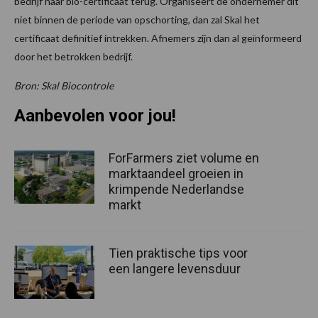
bedrijf haar bio-certificaat terug. Organiseert de ondernemer dit
niet binnen de periode van opschorting, dan zal Skal het
certificaat definitief intrekken. Afnemers zijn dan al geïnformeerd
door het betrokken bedrijf.
Bron: Skal Biocontrole
Aanbevolen voor jou!
ForFarmers ziet volume en
marktaandeel groeien in
krimpende Nederlandse
markt
Tien praktische tips voor
een langere levensduur