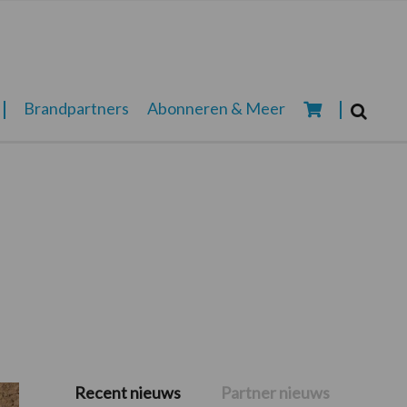
Zoeken...
Brandpartners
Abonneren & Meer
Zoek
Recent nieuws
Partner nieuws
Primaire