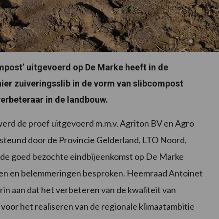
post’ uitgevoerd op De Marke heeft in de
nier zuiveringsslib in de vorm van slibcompost
rbeteraar in de landbouw.
werd de proef uitgevoerd m.m.v. Agriton BV en Agro
steund door de Provincie Gelderland, LTO Noord,
s de goed bezochte eindbijeenkomst op De Marke
sen en belemmeringen besproken. Heemraad Antoinet
in aan dat het verbeteren van de kwaliteit van
voor het realiseren van de regionale klimaatambitie