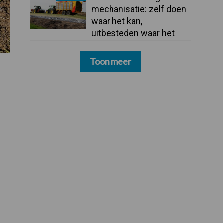
mechanisatie: zelf doen
waar het kan,
uitbesteden waar het
moet
Toon meer