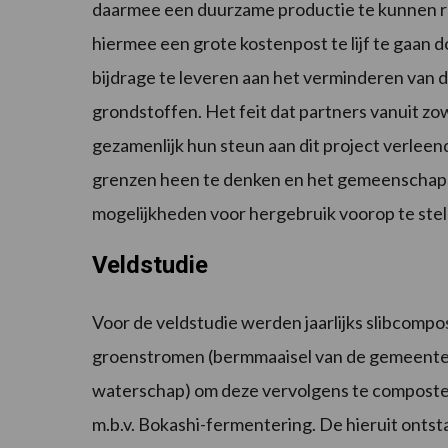
daarmee een duurzame productie te kunnen re
hiermee een grote kostenpost te lijf te gaan 
bijdrage te leveren aan het verminderen van 
grondstoffen. Het feit dat partners vanuit z
gezamenlijk hun steun aan dit project verleende
grenzen heen te denken en het gemeenschapp
mogelijkheden voor hergebruik voorop te stel
Veldstudie
Voor de veldstudie werden jaarlijks slibcomp
groenstromen (bermmaaisel van de gemeente B
waterschap) om deze vervolgens te composte
m.b.v. Bokashi-fermentering. De hieruit ont