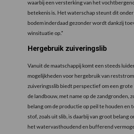
waarbij een versterking van het vochtberge
betekenis is. Het waterschap steunt dit onder
bodem inderdaad gezonder wordt dankzij toevo
winsituatie op.”
Hergebruik zuiveringslib
Vanuit de maatschappij komt een steeds luide
mogelijkheden voor hergebruik van reststrom
zuiveringsslib biedt perspectief om een grote
de landbouw, met name op de zandgronden, zo
belang om de productie op peil te houden en 
stof, zoals uit slib, is daarbij van groot bel
het watervasthoudend en bufferend vermogen