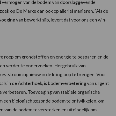
nd vermogen van de bodem van doorslaggevende
zoek op De Marke dan ook op allerlei manieren. “Als de
eging van bewerkt slib, levert dat voor ons een win-
re roep om grondstoffen en energie te besparen en de
en verder te onderzoeken. Hergebruik van
 reststroom opnieuw in de kringloop te brengen. Voor
als in de Achterhoek, is bodemverbetering van urgent
te verbeteren. Toevoeging van stabiele organische
ang om een biologisch gezonde bodem te ontwikkelen, om
 van de bodem te versterken en uiteindelijk om