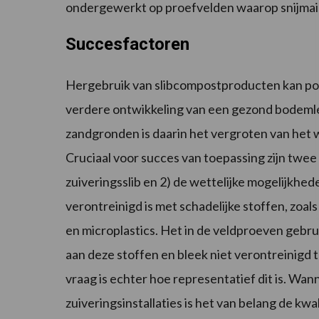
ondergewerkt op proefvelden waarop snijmai
Succesfactoren
Hergebruik van slibcompostproducten kan po
verdere ontwikkeling van een gezond bodem
zandgronden is daarin het vergroten van het
Cruciaal voor succes van toepassing zijn twee 
zuiveringsslib en 2) de wettelijke mogelijkhed
verontreinigd is met schadelijke stoffen, zoa
en microplastics. Het in de veldproeven gebru
aan deze stoffen en bleek niet verontreinigd te
vraag is echter hoe representatief dit is. Wan
zuiveringsinstallaties is het van belang de kwa