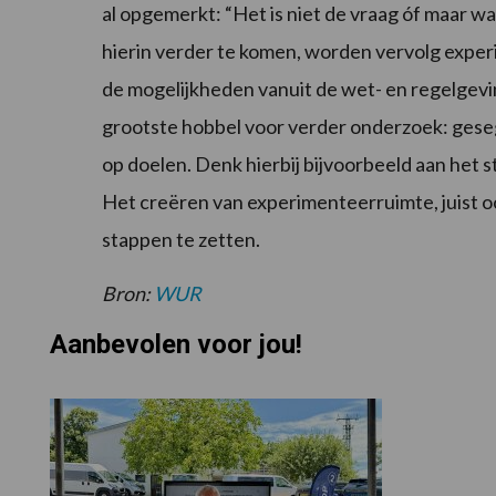
al opgemerkt: “Het is niet de vraag óf maar w
hierin verder te komen, worden vervolg exper
de mogelijkheden vanuit de wet- en regelgevi
grootste hobbel voor verder onderzoek: ges
op doelen. Denk hierbij bijvoorbeeld aan het
Het creëren van experimenteerruimte, juist oo
stappen te zetten.
Bron:
WUR
Aanbevolen voor jou!