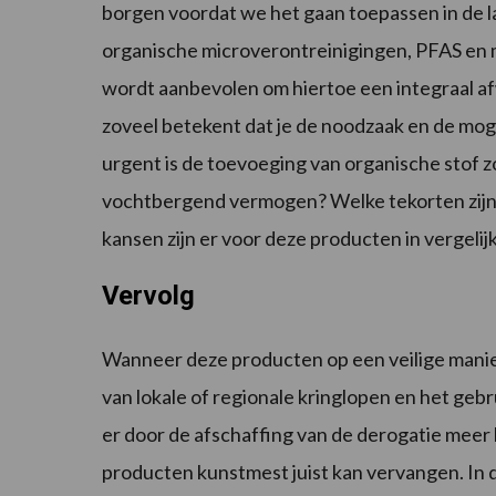
borgen voordat we het gaan toepassen in de 
organische microverontreinigingen, PFAS en mi
wordt aanbevolen om hiertoe een integraal a
zoveel betekent dat je de noodzaak en de mog
urgent is de toevoeging van organische stof 
vochtbergend vermogen? Welke tekorten zijn 
kansen zijn er voor deze producten in vergel
Vervolg
Wanneer deze producten op een veilige manier
van lokale of regionale kringlopen en het geb
er door de afschaffing van de derogatie meer 
producten kunstmest juist kan vervangen. In 