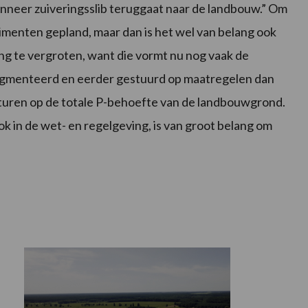
anneer zuiveringsslib teruggaat naar de landbouw.” Om
imenten gepland, maar dan is het wel van belang ook
ng te vergroten, want die vormt nu nog vaak de
egmenteerd en eerder gestuurd op maatregelen dan
 sturen op de totale P-behoefte van de landbouwgrond.
k in de wet- en regelgeving, is van groot belang om