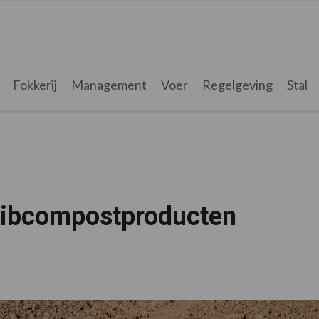
Fokkerij
Management
Voer
Regelgeving
Stal
libcompostproducten