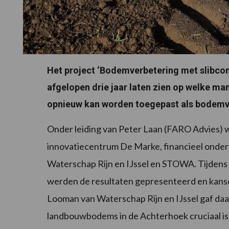
Het project ‘Bodemverbetering met slibcom
afgelopen drie jaar laten zien op welke ma
opnieuw kan worden toegepast als bodemve
Onder leiding van Peter Laan (FARO Advies) 
innovatiecentrum De Marke, financieel onder
Waterschap Rijn en IJssel en STOWA. Tijden
werden de resultaten gepresenteerd en kan
Looman van Waterschap Rijn en IJssel gaf daar
landbouwbodems in de Achterhoek cruciaal is 