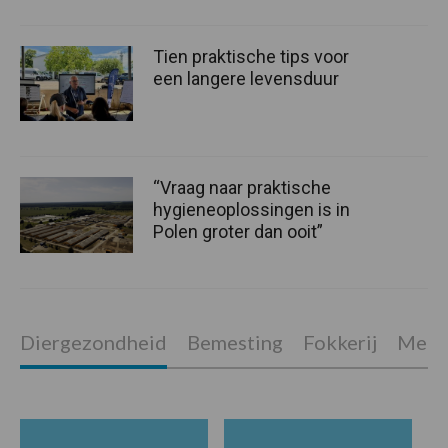
Tien praktische tips voor
een langere levensduur
“Vraag naar praktische
hygieneoplossingen is in
Polen groter dan ooit”
Diergezondheid
Bemesting
Fokkerij
Melkv