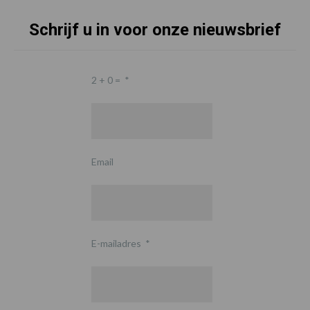
Schrijf u in voor onze nieuwsbrief
2 + 0 =
*
Email
E-mailadres
*