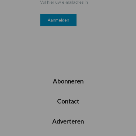
Vul hier uw e-mailadres in
Abonneren
Contact
Adverteren