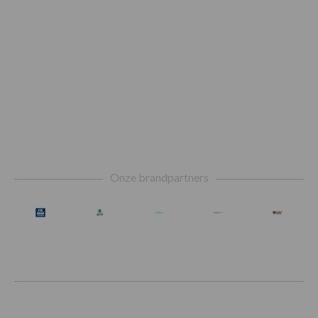
Footer
Onze brandpartners