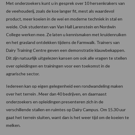
Met onderzoekers kunt u in gesprek over 10 hersenkrakers van
de veehouderij, zoals de koe langer fit, mest als waardevol
product, meer koeien in de wei en moderne techniek in stal en
weide. Ook studenten van Van Hall Larenstein en Nordwin
College werken mee. Ze laten u kennismaken met kruidenruiken
en het grasland ontdekken tijdens de Farmwalk. Trainers van
Dairy Training Centre geven een demonstratie klauwbekappen.
Dit zijn natuurlijk uitgelezen kansen om ook alle vragen te stellen
over opleidingen en trainingen voor een toekomst in de
agrarische sector.
Iedereen kan op eigen gelegenheid een rondwandeling maken
over het terrein . Meer dan 40 bedrijven, en daarnaast
onderzoekers en opleidingen presenteren zich in de
verschillende stallen en ruimtes op Dairy Campus. Om 15.30 uur
gaat het terrein sluiten, want dan is het weer tijd om de koeien te
melken.