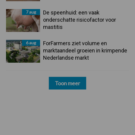
7 aug
De speenhuid: een vaak
onderschatte risicofactor voor
mastitis
6 aug
ForFarmers ziet volume en
marktaandeel groeien in krimpende
Nederlandse markt
Toon meer