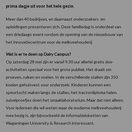
prima dagje uit voor het hele gezin.
Meer dan 40 bedrijven, en daarnaast onderzoekers en
opleidingen presenteren zich. Deze familiedag is onderdeel van
een driedaags event rondom de opening van de nieuwbouw van
het innovatiecentrum voor de melkveehouderij.
Wat is er te doen op Dairy Campus?
Op zaterdag 28 mei zijn er vanaf 9.30 uur allerlei gratis doe-
activiteiten speciaal voor het grote publiek. Het draait om
proeven, ruiken en voelen. In de verschillende stallen zijn 350
koeien gehuisvest voor onderzoek. Kinderen kunnen een
speurtocht maken langs de stallen, het tractordiploma halen,
zuivelproefjes doen het smaaklaboratorium. Maar dat niet alleen.
Voor iedereen die wil weten waar de moderne melkveehouderij
mee bezig is, zijn bijvoorbeeld de informatieloketten van
Wageningen University & Research interessant.