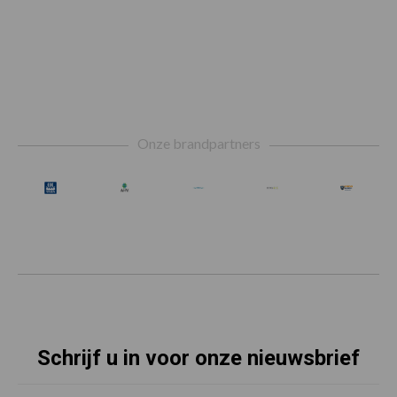
Footer
Onze brandpartners
Schrijf u in voor onze nieuwsbrief