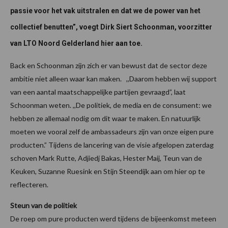
passie voor het vak uitstralen en dat we de power van het
collectief benutten”, voegt Dirk Siert Schoonman, voorzitter
van LTO Noord Gelderland hier aan toe.
Back en Schoonman zijn zich er van bewust dat de sector deze
ambitie niet alleen waar kan maken. ,,Daarom hebben wij support
van een aantal maatschappelijke partijen gevraagd”, laat
Schoonman weten. ,,De politiek, de media en de consument: we
hebben ze allemaal nodig om dit waar te maken. En natuurlijk
moeten we vooral zelf de ambassadeurs zijn van onze eigen pure
producten.” Tijdens de lancering van de visie afgelopen zaterdag
schoven Mark Rutte, Adjiedj Bakas, Hester Maij, Teun van de
Keuken, Suzanne Ruesink en Stijn Steendijk aan om hier op te
reflecteren.
Steun van de politiek
De roep om pure producten werd tijdens de bijeenkomst meteen