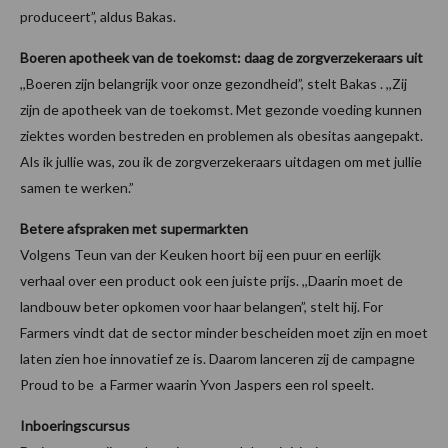
produceert”, aldus Bakas.
Boeren apotheek van de toekomst: daag de zorgverzekeraars uit
,,Boeren zijn belangrijk voor onze gezondheid”, stelt Bakas . ,,Zij
zijn de apotheek van de toekomst. Met gezonde voeding kunnen
ziektes worden bestreden en problemen als obesitas aangepakt.
Als ik jullie was, zou ik de zorgverzekeraars uitdagen om met jullie
samen te werken.”
Betere afspraken met supermarkten
Volgens Teun van der Keuken hoort bij een puur en eerlijk
verhaal over een product ook een juiste prijs. ,,Daarin moet de
landbouw beter opkomen voor haar belangen”, stelt hij. For
Farmers vindt dat de sector minder bescheiden moet zijn en moet
laten zien hoe innovatief ze is. Daarom lanceren zij de campagne
Proud to be a Farmer waarin Yvon Jaspers een rol speelt.
Inboeringscursus