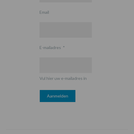
Email
E-mailadres
*
Vul hier uw e-mailadres in