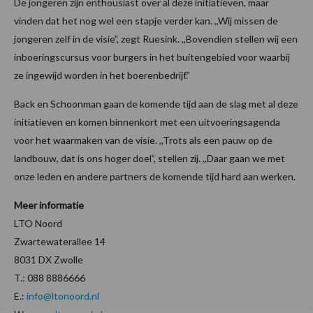
De jongeren zijn enthousiast over al deze initiatieven, maar
vinden dat het nog wel een stapje verder kan. ,,Wij missen de
jongeren zelf in de visie”, zegt Ruesink. ,,Bovendien stellen wij een
inboeringscursus voor burgers in het buitengebied voor waarbij
ze ingewijd worden in het boerenbedrijf.”
Back en Schoonman gaan de komende tijd aan de slag met al deze
initiatieven en komen binnenkort met een uitvoeringsagenda
voor het waarmaken van de visie. ,,Trots als een pauw op de
landbouw, dat is ons hoger doel”, stellen zij. ,,Daar gaan we met
onze leden en andere partners de komende tijd hard aan werken.
Meer informatie
LTO Noord
Zwartewaterallee 14
8031 DX Zwolle
T.: 088 8886666
E.:
info@ltonoord.nl