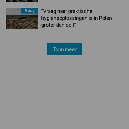
5 aug
“Vraag naar praktische
hygieneoplossingen is in Polen
groter dan ooit”
Toon meer