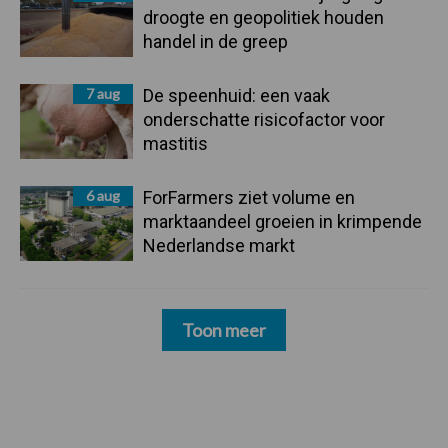
droogte en geopolitiek houden
handel in de greep
7 aug
De speenhuid: een vaak
onderschatte risicofactor voor
mastitis
6 aug
ForFarmers ziet volume en
marktaandeel groeien in krimpende
Nederlandse markt
Toon meer