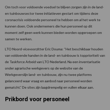
Om toch voor voldoende voedsel te blijven zorgen zijn in de land-
en tuinbouwsector twee initiatieven gestart om tijdens deze
coronacrisis voldoende personeel te hebben om al het werk te
kunnen doen. Ook ondernemers die hun personeel op dit
moment zelf geen werk kunnen bieden worden opgeroepen om
samen te werken.
LTO Noord-vicevoorzitter Eric Douma: “Het beschikbaar houden
van voldoende handen in de land- en tuinbouw is topprioriteit van
de Taskforce Arbeid van LTO Nederland. Na een inventarisatie
onder agrarische werkgevers op de website van de
Werkgeverslijn land- en tuinbouw, zijn nu twee platforms
gelanceerd waar vraag en aanbod naar personeel worden
gematcht.” De sites zijn laagdrempelig en vullen elkaar aan.
Prikbord voor personeel