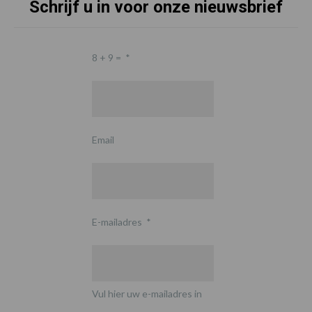
Schrijf u in voor onze nieuwsbrief
8 + 9 =
*
Email
E-mailadres
*
Vul hier uw e-mailadres in