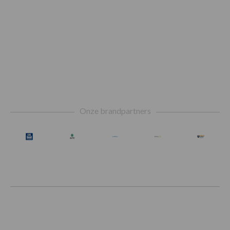
Footer
Onze brandpartners