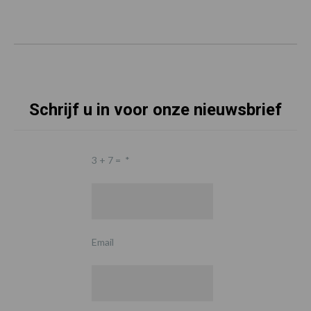
Schrijf u in voor onze nieuwsbrief
3 + 7 =
*
Email