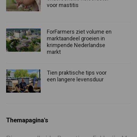
voor mastitis
ForFarmers ziet volume en
marktaandeel groeien in
krimpende Nederlandse
markt
Tien praktische tips voor
een langere levensduur
Themapagina's