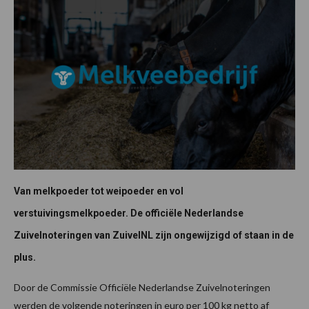
Van melkpoeder tot weipoeder en vol
verstuivingsmelkpoeder. De officiële Nederlandse
Zuivelnoteringen van ZuivelNL zijn ongewijzigd of staan in de
plus.
Door de Commissie Officiële Nederlandse Zuivelnoteringen
werden de volgende noteringen in euro per 100 kg netto af