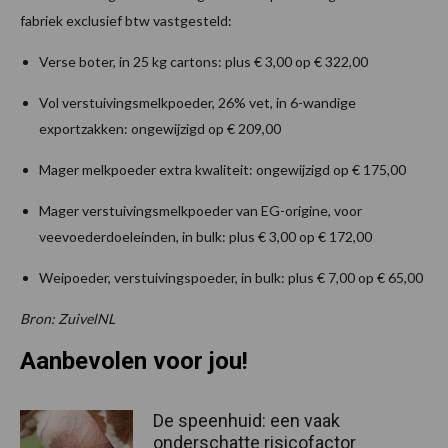
fabriek exclusief btw vastgesteld:
Verse boter, in 25 kg cartons: plus € 3,00 op € 322,00
Vol verstuivingsmelkpoeder, 26% vet, in 6-wandige
exportzakken: ongewijzigd op € 209,00
Mager melkpoeder extra kwaliteit: ongewijzigd op € 175,00
Mager verstuivingsmelkpoeder van EG-origine, voor
veevoederdoeleinden, in bulk: plus € 3,00 op € 172,00
Weipoeder, verstuivingspoeder, in bulk: plus € 7,00 op € 65,00
Bron: ZuivelNL
Aanbevolen voor jou!
De speenhuid: een vaak
onderschatte risicofactor