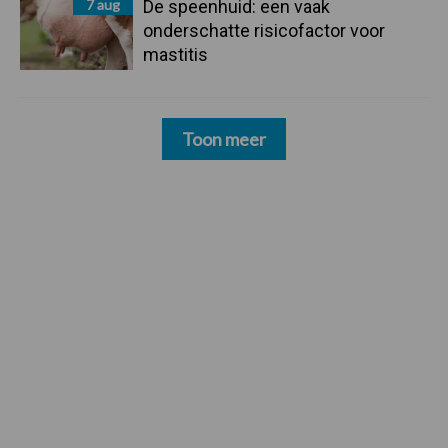
7 aug
De speenhuid: een vaak
onderschatte risicofactor voor
mastitis
Toon meer