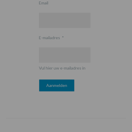
Email
E-mailadres
*
Vul hier uw e-mailadres in