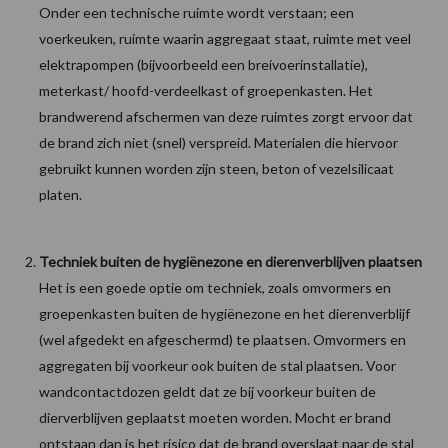
Onder een technische ruimte wordt verstaan; een
voerkeuken, ruimte waarin aggregaat staat, ruimte met veel
elektrapompen (bijvoorbeeld een breivoerinstallatie),
meterkast/ hoofd-verdeelkast of groepenkasten. Het
brandwerend afschermen van deze ruimtes zorgt ervoor dat
de brand zich niet (snel) verspreid. Materialen die hiervoor
gebruikt kunnen worden zijn steen, beton of vezelsilicaat
platen.
Techniek buiten de hygiënezone en dierenverblijven plaatsen
Het is een goede optie om techniek, zoals omvormers en
groepenkasten buiten de hygiënezone en het dierenverblijf
(wel afgedekt en afgeschermd) te plaatsen. Omvormers en
aggregaten bij voorkeur ook buiten de stal plaatsen. Voor
wandcontactdozen geldt dat ze bij voorkeur buiten de
dierverblijven geplaatst moeten worden. Mocht er brand
ontstaan dan is het risico dat de brand overslaat naar de stal