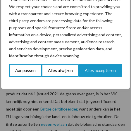
Wat moet er straks op het etiket?
We respect your choices and are committed to providing you
Er is nog weinig duidelijk, behalve dat er lokale overheden
with a transparent and secure browsing experience. The
kennelijk verantwoordelijk worden voor naleving van de regels.
third-party vendors are processing data for the following
Over herkomstlabeling is ook nog
geen duidelijkheid
. Producten
purposes and special features: Store and/or access
die vóór 1 januari 2021 de grens over gaan, hoeven in ieder geval
information on a device, personalized advertising and content,
niet opnieuw gelabeld te worden.
advertising and content measurement, audience research,
and services development, precise geolocation data, and
Erkenning biologische certificering
identification through device scanning.
Aanpassen
Alles afwijzen
Alles accepteren
Is mijn biologische certificering straks nog geldig in het VK?
Het biologisch certificaat, zoals SKAL, dat door een
controleorgaan in de EU is afgegeven voor een biologisch
product dat ná 1 januari 2021 de grens over gaat, is in het VK
kennelijk nog niet erkend. Dat betekent dat je gecertificeerd
moet zijn door een
Britse certificeerder,
want anders kan je het
EU-logo voor biologische land- en tuinbouw niet gebruiken. De
Britse autoriteiten
geven wel aan
dat de biologische standaarden