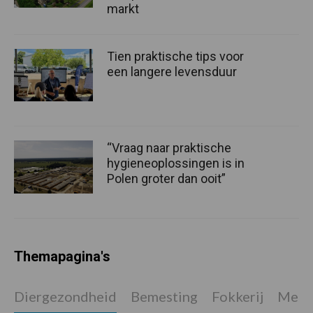
markt
Tien praktische tips voor
een langere levensduur
“Vraag naar praktische
hygieneoplossingen is in
Polen groter dan ooit”
Themapagina's
Diergezondheid
Bemesting
Fokkerij
Melkv