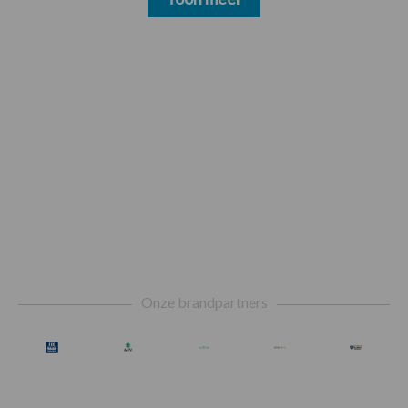
Footer
Onze brandpartners