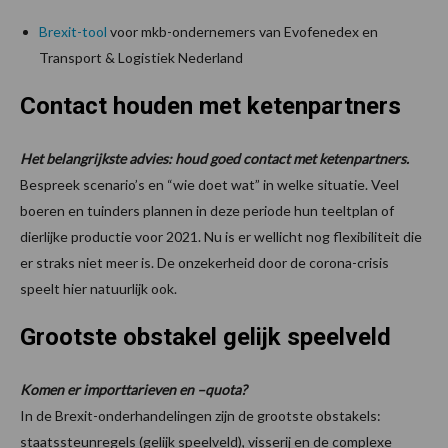
Brexit-tool
voor mkb-ondernemers van Evofenedex en
Transport & Logistiek Nederland
Contact houden met ketenpartners
Het belangrijkste advies: houd goed contact met ketenpartners.
Bespreek scenario’s en “wie doet wat” in welke situatie. Veel
boeren en tuinders plannen in deze periode hun teeltplan of
dierlijke productie voor 2021. Nu is er wellicht nog flexibiliteit die
er straks niet meer is. De onzekerheid door de corona-crisis
speelt hier natuurlijk ook.
Grootste obstakel gelijk speelveld
Komen er importtarieven en –quota?
In de Brexit-onderhandelingen zijn de grootste obstakels:
staatssteunregels (gelijk speelveld), visserij en de complexe