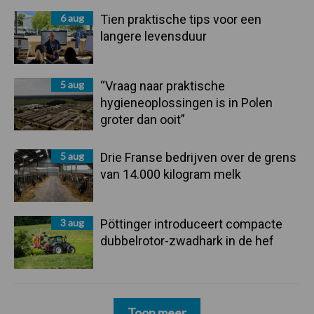
6 aug
Tien praktische tips voor een
langere levensduur
5 aug
“Vraag naar praktische
hygieneoplossingen is in Polen
groter dan ooit”
5 aug
Drie Franse bedrijven over de grens
van 14.000 kilogram melk
3 aug
Pöttinger introduceert compacte
dubbelrotor-zwadhark in de hef
Toon meer