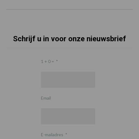
Schrijf u in voor onze nieuwsbrief
1 + 0 =
*
Email
E-mailadres
*