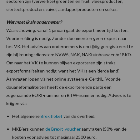
sectoren zijn (verwerkte) groenten en fruit, vleesproducten,
sierteeltproducten, zuivel, aardappelproducten en suiker.
Wat moet ik als ondernemer?
Waarschuwing: vanaf 1 januari gaat de export meer tijd kosten.
Voorbereiding is nodig. Zonder documenten geen export naar
het VK. Het advies aan ondernemers is om tijdig geregistreerd te
zijn bij keuringsdiensten: NVWA, NAK, NAKtuinbouw en/of BKD.
Om naar het VK te kunnen blijven exporteren zijn straks
exportformaliteiten nodig, want het VK is een ‘derde land’.
Aanvragen lopen via het online systeem e-CertNL. Voor de
douaneformaliteiten heeft de exporterende partij een
zogenaamde EORI-nummer en BTW-nummer nodig. Advies is te
krijgen via:
Het algemene
Brexitloket
van de overheid.
MKB’ers kunnen
de Brexit-voucher
aanvragen (50% van de
kosten voor advies tot maximaal 2500 euro.