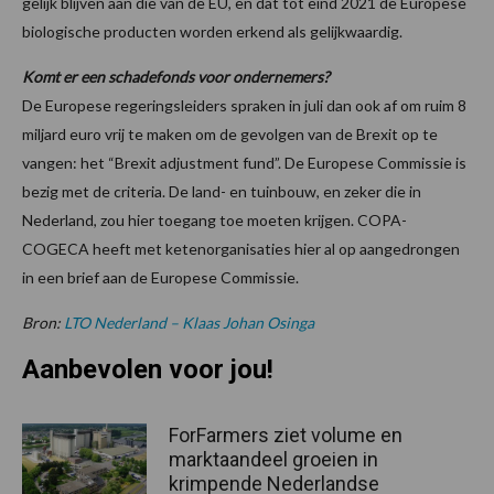
gelijk blijven aan die van de EU, en dat tot eind 2021 de Europese
biologische producten worden erkend als gelijkwaardig.
Komt er een schadefonds voor ondernemers?
De Europese regeringsleiders spraken in juli dan ook af om ruim 8
miljard euro vrij te maken om de gevolgen van de Brexit op te
vangen: het “Brexit adjustment fund”. De Europese Commissie is
bezig met de criteria. De land- en tuinbouw, en zeker die in
Nederland, zou hier toegang toe moeten krijgen. COPA-
COGECA heeft met ketenorganisaties hier al op aangedrongen
in een brief aan de Europese Commissie.
Bron:
LTO Nederland – Klaas Johan Osinga
Aanbevolen voor jou!
ForFarmers ziet volume en
marktaandeel groeien in
krimpende Nederlandse