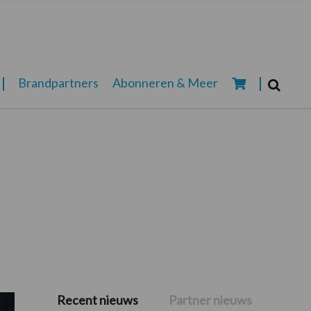
Zoeken...
Brandpartners
Abonneren & Meer
Zoek
Recent nieuws
Partner nieuws
Primaire