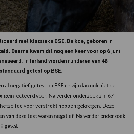
sticeerd met klassieke BSE. De koe, geboren in
teld. Daarna kwam dit nog een keer voor op 6 juni
hanaseerd. In Ierland worden runderen van 48
 standaard getest op BSE.
n al negatief getest op BSE en zijn dan ook niet de
 geïnfecteerd voer. Na verder onderzoek zijn 67
k hetzelfde voer verstrekt hebben gekregen. Deze
lagen van deze test waren negatief. Na verder onderzoek
SE geval.