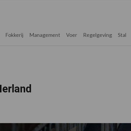
Fokkerij
Management
Voer
Regelgeving
Stal
Ierland