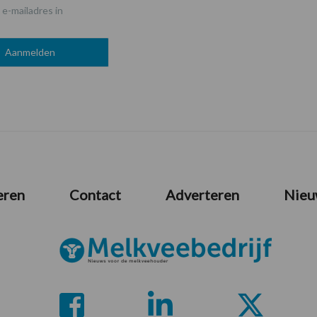
 e-mailadres in
eren
Contact
Adverteren
Nieu