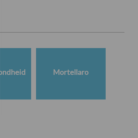
ondheid
Mortellaro