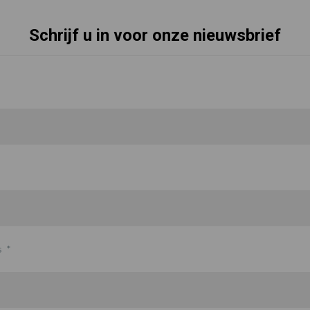
Schrijf u in voor onze nieuwsbrief
s
*