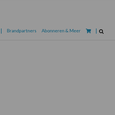
Zoeken...
Brandpartners
Abonneren & Meer
Zoek