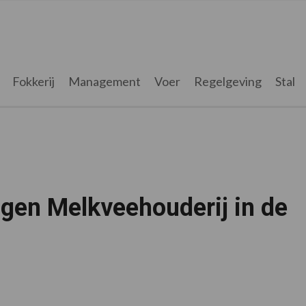
Fokkerij
Management
Voer
Regelgeving
Stal
ngen Melkveehouderij in de