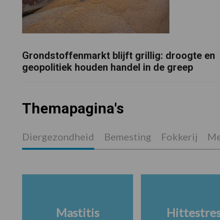
Grondstoffenmarkt blijft grillig: droogte en
geopolitiek houden handel in de greep
Themapagina's
Diergezondheid
Bemesting
Fokkerij
Me
Mastitis
Hittestre