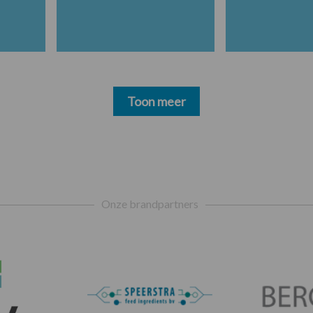
Toon meer
Onze brandpartners