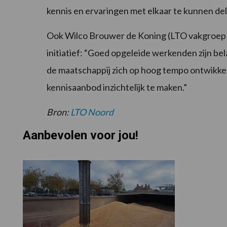
kennis en ervaringen met elkaar te kunnen dele
Ook Wilco Brouwer de Koning (LTO vakgroep M
initiatief: “Goed opgeleide werkenden zijn bel
de maatschappij zich op hoog tempo ontwikkel
kennisaanbod inzichtelijk te maken.”
Bron:
LTO Noord
Aanbevolen voor jou!