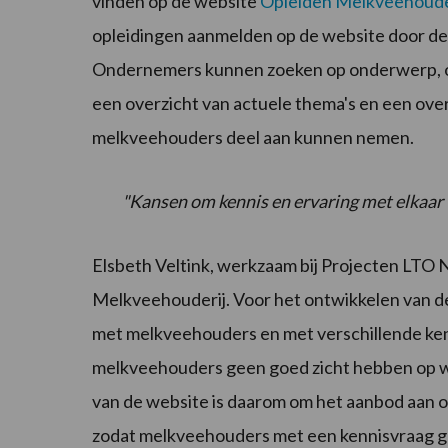
vinden op de website
Opleiden Melkveehoude
opleidingen aanmelden op de website door de 
Ondernemers kunnen zoeken op onderwerp, op
een overzicht van actuele thema's en een ove
melkveehouders deel aan kunnen nemen.
"Kansen om kennis en ervaring met elkaar 
Elsbeth Veltink, werkzaam bij Projecten LTO N
Melkveehouderij. Voor het ontwikkelen van deze
met melkveehouders en met verschillende kenn
melkveehouders geen goed zicht hebben op w
van de website is daarom om het aanbod aan o
zodat melkveehouders met een kennisvraag g