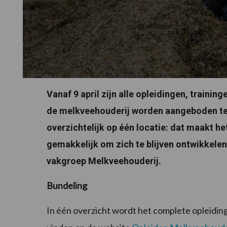
Vanaf 9 april zijn alle opleidingen, traini
de melkveehouderij worden aangeboden te 
overzichtelijk op één locatie: dat maakt 
gemakkelijk om zich te blijven ontwikkelen
vakgroep Melkveehouderij.
Bundeling
In één overzicht wordt het complete opleidi