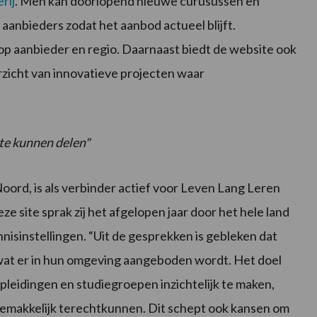
rij
. Men kan doorlopend nieuwe curusussen en
aanbieders zodat het aanbod actueel blijft.
 aanbieder en regio. Daarnaast biedt de website ook
rzicht van innovatieve projecten waar
te kunnen delen"
oord, is als verbinder actief voor Leven Lang Leren
 site sprak zij het afgelopen jaar door het hele land
isinstellingen. “Uit de gesprekken is gebleken dat
at er in hun omgeving aangeboden wordt. Het doel
pleidingen en studiegroepen inzichtelijk te maken,
emakkelijk terechtkunnen. Dit schept ook kansen om