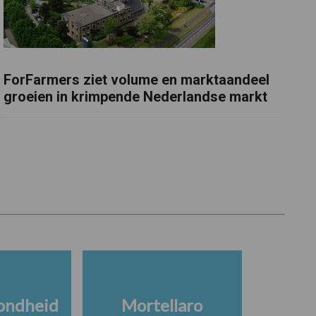
ForFarmers ziet volume en marktaandeel
groeien in krimpende Nederlandse markt
ondheid
Mortellaro