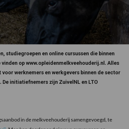
ngen, studiegroepen en online cursussen die binnen
vinden op www.opleidenmelkveehouderij.nl. Alles
het voor werknemers en werkgevers binnen de sector
. De initiatiefnemers zijn ZuivelNL en LTO
ngsaanbod in de melkveehouderij samengevoegd, te