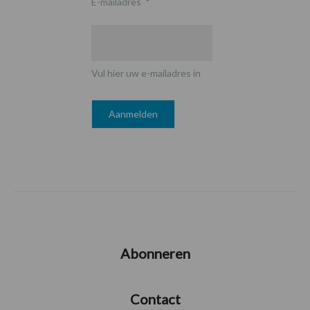
E-mailadres
*
Vul hier uw e-mailadres in
Abonneren
Contact