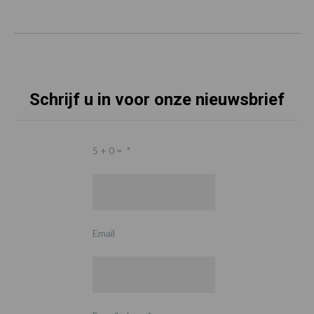
Schrijf u in voor onze nieuwsbrief
5 + 0 =
*
Email