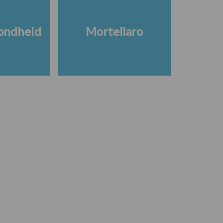
ondheid
Mortellaro