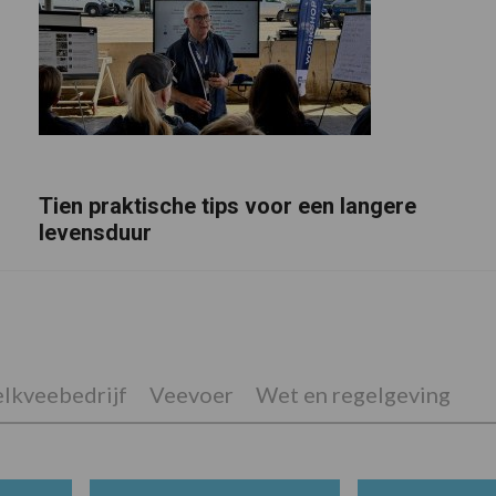
Tien praktische tips voor een langere
levensduur
lkveebedrijf
Veevoer
Wet en regelgeving