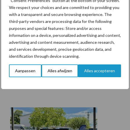
“Consent Preferences” button at the bottom of your screen.
We respect your choices and are committed to providing you
with a transparent and secure browsing experience. The
third-party vendors are processing data for the following
purposes and special features: Store and/or access
information on a device, personalized advertising and content,
advertising and content measurement, audience research,
and services development, precise geolocation data, and
identification through device scanning.
Aanpassen
Alles afwijzen
Alles accepteren