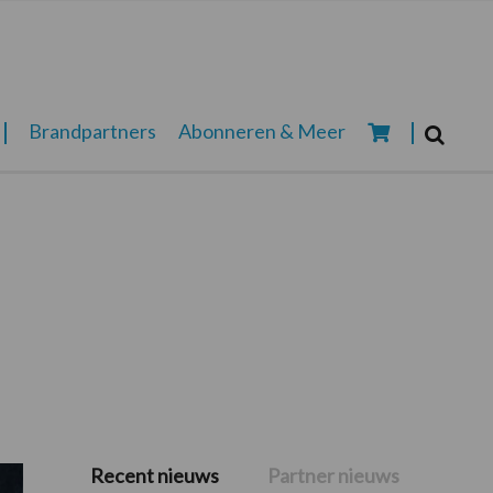
Zoeken...
Brandpartners
Abonneren & Meer
Zoek
Recent nieuws
Partner nieuws
Primaire