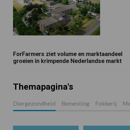
ForFarmers ziet volume en marktaandeel
groeien in krimpende Nederlandse markt
Themapagina's
Diergezondheid
Bemesting
Fokkerij
Me