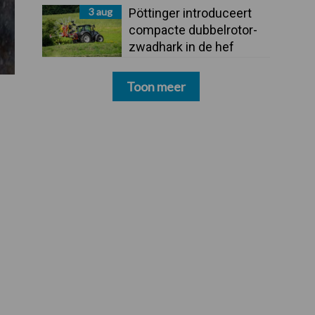
3 aug
Pöttinger introduceert
compacte dubbelrotor-
zwadhark in de hef
Toon meer