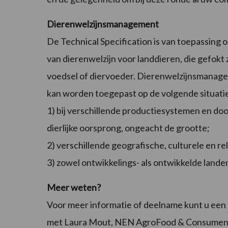
Dierenwelzijnsmanagement
De Technical Specification is van toepassing
van dierenwelzijn voor landdieren, die gefokt
voedsel of diervoeder. Dierenwelzijnsmanagem
kan worden toegepast op de volgende situati
1) bij verschillende productiesystemen en doo
dierlijke oorsprong, ongeacht de grootte;
2) verschillende geografische, culturele en r
3) zowel ontwikkelings- als ontwikkelde lande
Meer weten?
Voor meer informatie of deelname kunt u een
met Laura Mout, NEN AgroFood & Consument, t