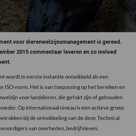
ument voor dierenwelzijnsmanagement is gereed.
tember 2015 commentaar leveren en zo invloed
ment.
wordt in eerste instantie ontwikkeld als een
ige ISO-norm. Het is van toepassing op het bereiken en
elzijn voor landdieren, die gefokt zijn of gehouden
oeder. Op internationaal niveau is een actieve groep
etrokken bij de ontwikkeling van de deze Technical
enwoordigers van overheden, bedrijfsleven,