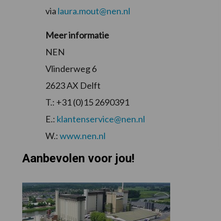
via
laura.mout@nen.nl
Meer informatie
NEN
Vlinderweg 6
2623 AX Delft
T.: +31 (0)15 2690391
E.:
klantenservice@nen.nl
W.:
www.nen.nl
Aanbevolen voor jou!