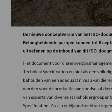
De nieuwe conceptversie van het ISO-doc
Belanghebbende partijen kunnen tot 8 sep
uitoefenen op de inhoud van dit ISO-docu
Het document voor dierenwelzijnsmanagement 
Technical Specification en niet als een volled
behouden van een adequaat niveau van dierenw
worden voor de productie van voedsel of dierv
van experts van diverse stakeholdergroepen b
Specification. Zo zijn er bijvoorbeeld verteg