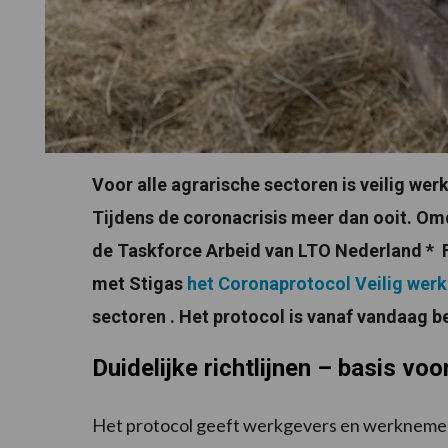
Voor alle agrarische sectoren is veilig wer
Tijdens de coronacrisis meer dan ooit. Omd
de Taskforce Arbeid van LTO Nederland 
met Stigas
het Coronaprotocol Veilig werk
sectoren . Het protocol is vanaf vandaag b
Duidelijke richtlijnen – basis vo
Het protocol geeft werkgevers en werknemers