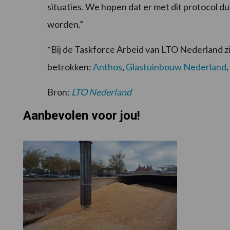
situaties. We hopen dat er met dit protocol d
worden.”
*Bij de Taskforce Arbeid van LTO Nederland z
betrokken:
Anthos
,
Glastuinbouw Nederland
,
Bron:
LTO Nederland
Aanbevolen voor jou!