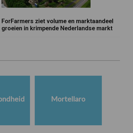
ForFarmers ziet volume en marktaandeel
groeien in krimpende Nederlandse markt
ondheid
Mortellaro