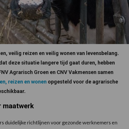
ken, veilig reizen en veilig wonen van levensbelang.
at deze situatie langere tijd gaat duren, hebben
* FNV Agrarisch Groen en CNV Vakmensen samen
en, reizen en wonen
opgesteld voor de agrarische
eschikbaar.
or maatwerk
 duidelijke richtlijnen voor gezonde werknemers en