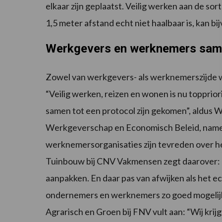
elkaar zijn geplaatst. Veilig werken aan de s
1,5 meter afstand echt niet haalbaar is, kan b
Werkgevers en werknemers sa
Zowel van werkgevers- als werknemerszijde w
“Veilig werken, reizen en wonen is nu topprior
samen tot een protocol zijn gekomen”, aldus
Werkgeverschap en Economisch Beleid, name
werknemersorganisaties zijn tevreden over h
Tuinbouw bij CNV Vakmensen zegt daarover: 
aanpakken. En daar pas van afwijken als het ec
ondernemers en werknemers zo goed mogelij
Agrarisch en Groen bij FNV vult aan: “Wij kri