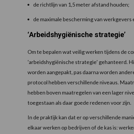
de richtlijn van 1,5 meter afstand houden;
de maximale bescherming van werkgevers
‘Arbeidshygiënische strategie’
Om te bepalen wat veilig werken tijdens de c
‘arbeidshygiënische strategie’ gehanteerd. Hie
worden aangepakt, pas daarna worden andere
protocol hebben verschillende niveaus. Maat
hebben boven maatregelen van een lager nivea
toegestaan als daar goede redenen voor zijn.
In de praktijk kan dat er op verschillende mani
elkaar werken op bedrijven of de kas is: werke