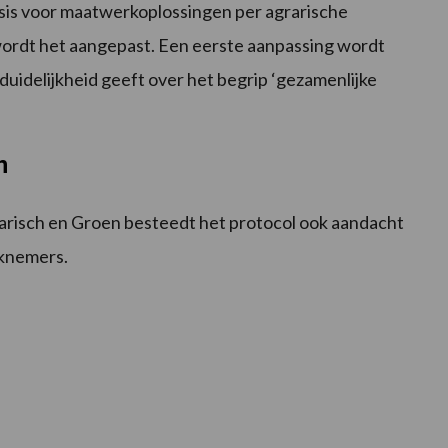
asis voor maatwerkoplossingen per agrarische
 wordt het aangepast. Een eerste aanpassing wordt
idelijkheid geeft over het begrip ‘gezamenlijke
n
risch en Groen besteedt het protocol ook aandacht
rknemers.