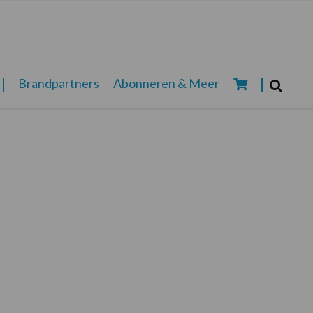
Zoeken...
Brandpartners
Abonneren & Meer
Zoek