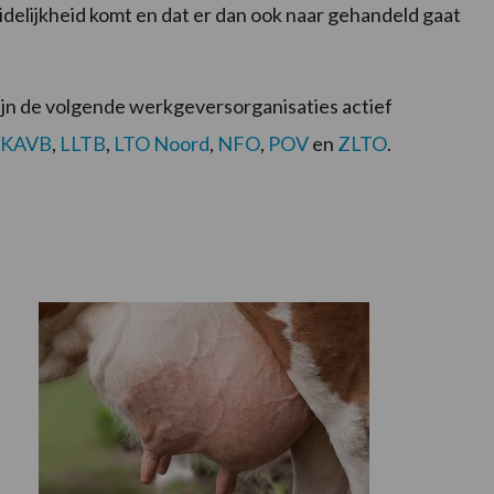
uidelijkheid komt en dat er dan ook naar gehandeld gaat
ijn de volgende werkgeversorganisaties actief
KAVB
,
LLTB
,
LTO Noord
,
NFO
,
POV
en
ZLTO
.