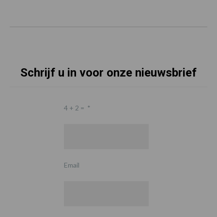
Schrijf u in voor onze nieuwsbrief
4 + 2 =
*
Email