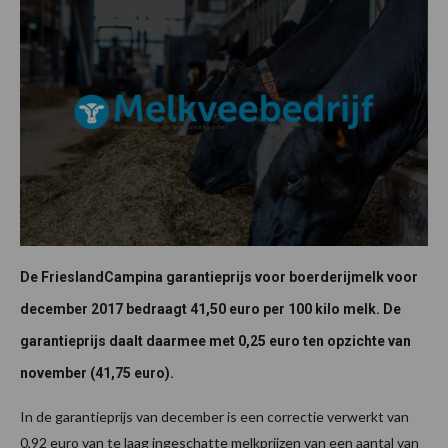
De FrieslandCampina garantieprijs voor boerderijmelk voor
december 2017 bedraagt 41,50 euro per 100 kilo melk. De
garantieprijs daalt daarmee met 0,25 euro ten opzichte van
november (41,75 euro).
In de garantieprijs van december is een correctie verwerkt van
0,92 euro van te laag ingeschatte melkprijzen van een aantal van