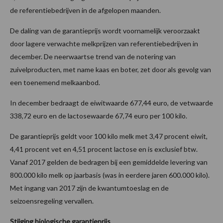
de referentiebedrijven in de afgelopen maanden.
De daling van de garantieprijs wordt voornamelijk veroorzaakt
door lagere verwachte melkprijzen van referentiebedrijven in
december. De neerwaartse trend van de notering van
zuivelproducten, met name kaas en boter, zet door als gevolg van
een toenemend melkaanbod.
In december bedraagt de eiwitwaarde 677,44 euro, de vetwaarde
338,72 euro en de lactosewaarde 67,74 euro per 100 kilo.
De garantieprijs geldt voor 100 kilo melk met 3,47 procent eiwit,
4,41 procent vet en 4,51 procent lactose en is exclusief btw.
Vanaf 2017 gelden de bedragen bij een gemiddelde levering van
800.000 kilo melk op jaarbasis (was in eerdere jaren 600.000 kilo).
Met ingang van 2017 zijn de kwantumtoeslag en de
seizoensregeling vervallen.
Stijging biologische garantieprijs