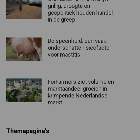
grillig: droogte en
geopolitiek houden handel
in de greep
De speenhuid: een vaak
onderschatte risicofactor
voor mastitis
ForFarmers ziet volume en
marktaandeel groeien in
krimpende Nederlandse
markt
Themapagina's