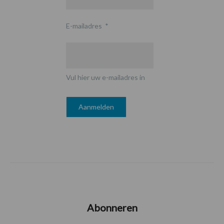
E-mailadres
*
Vul hier uw e-mailadres in
Abonneren