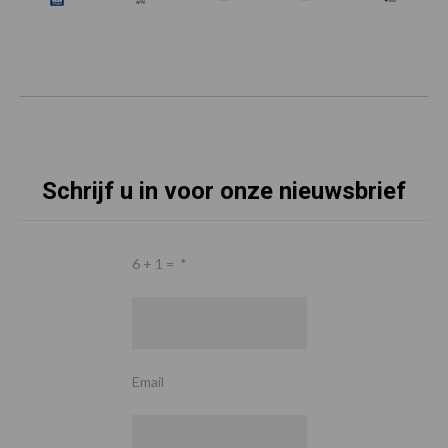
Schrijf u in voor onze nieuwsbrief
6 + 1 =
*
Email