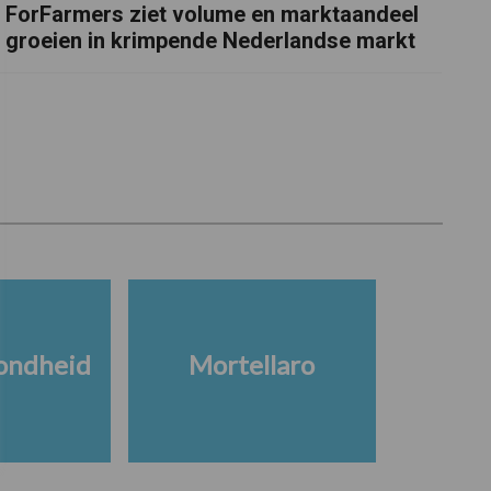
ForFarmers ziet volume en marktaandeel
groeien in krimpende Nederlandse markt
ondheid
Mortellaro