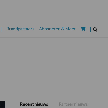
Zoeken...
Brandpartners
Abonneren & Meer
Zoek
Recent nieuws
Partner nieuws
Primaire