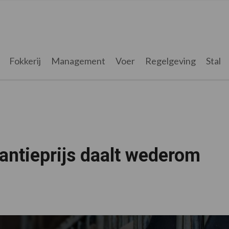
Fokkerij
Management
Voer
Regelgeving
Stal
antieprijs daalt wederom