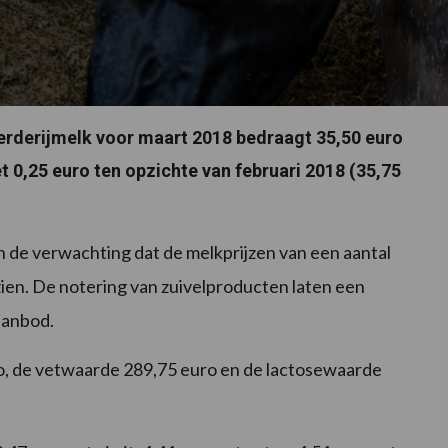
erderijmelk voor maart 2018 bedraagt 35,50 euro
t 0,25 euro ten opzichte van februari 2018 (35,75
an de verwachting dat de melkprijzen van een aantal
zien. De notering van zuivelproducten laten een
aanbod.
o, de vetwaarde 289,75 euro en de lactosewaarde