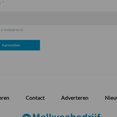
s
*
 e-mailadres in
eren
Contact
Adverteren
Nieu