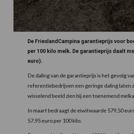
De FrieslandCampina garantieprijs voor bo
per 100 kilo melk.
De garantieprijs daalt me
euro).
De daling van de garantieprijs is het gevolg v
referentiebedrijven een geringe daling laten 
wisselend beeld zien bij een toenemend melk
In maart bedraagt de eiwitwaarde 579,50 eur
57,95 euro per 100 kilo.