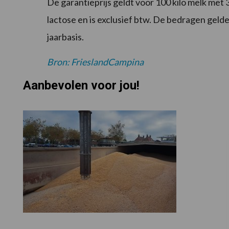
De garantieprijs geldt voor 100 kilo melk met 
lactose en is exclusief btw. De bedragen geld
jaarbasis.
Bron: FrieslandCampina
Aanbevolen voor jou!