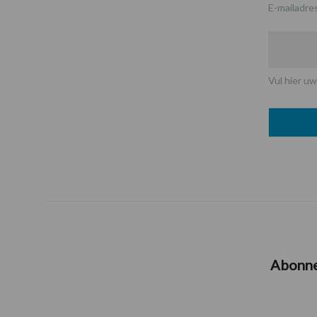
E-mailadre
Vul hier uw
Abonn