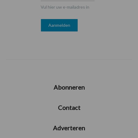
Vul hier uw e-mailadres in
Abonneren
Contact
Adverteren