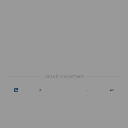
Footer
Onze brandpartners