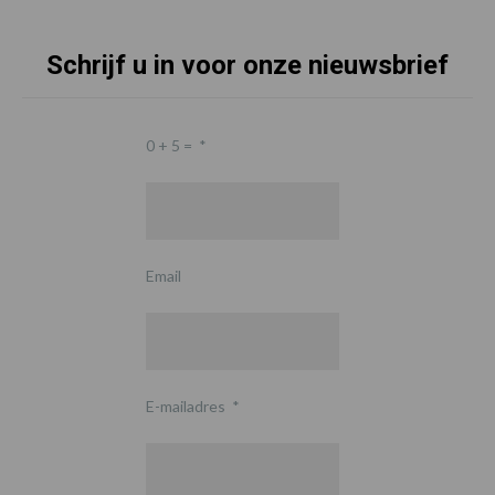
Schrijf u in voor onze nieuwsbrief
0 + 5 =
*
Email
E-mailadres
*