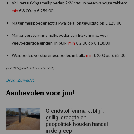
Vol verstuivingsmelkpoeder, 26% vet, in meerwandige zakken:
min
€ 3,00 op € 254,00
Mager melkpoeder extra kwaliteit: ongewijzigd op € 129,00
Mager verstuivingsmelkpoeder van EG-origine, voor
veevoederdoeleinden, in bulk:
min
€ 2,00 op € 118,00
Weipoeder, verstuivingspoeder, in bulk:
min
€ 2,00 op € 63,00
(per 100 kg, exclusief btw, af fabriek)
Bron: ZuivelNL
Aanbevolen voor jou!
Grondstoffenmarkt blijft
grillig: droogte en
geopolitiek houden handel
in de greep