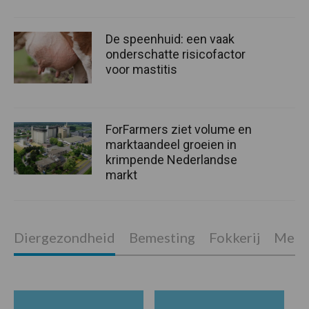
De speenhuid: een vaak
onderschatte risicofactor
voor mastitis
ForFarmers ziet volume en
marktaandeel groeien in
krimpende Nederlandse
markt
Diergezondheid
Bemesting
Fokkerij
Melkv