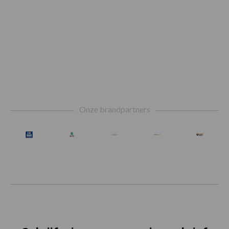
Footer
Onze brandpartners