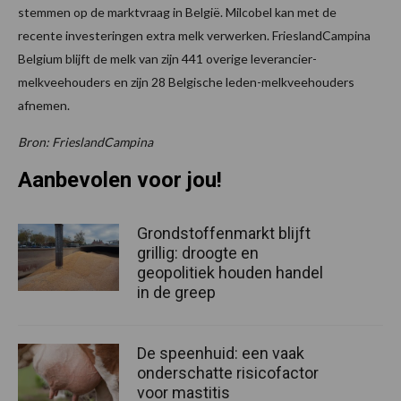
stemmen op de marktvraag in België. Milcobel kan met de
recente investeringen extra melk verwerken. FrieslandCampina
Belgium blijft de melk van zijn 441 overige leverancier-
melkveehouders en zijn 28 Belgische leden-melkveehouders
afnemen.
Bron: FrieslandCampina
Aanbevolen voor jou!
Grondstoffenmarkt blijft
grillig: droogte en
geopolitiek houden handel
in de greep
De speenhuid: een vaak
onderschatte risicofactor
voor mastitis