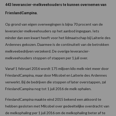
443 leverancier-melkveehouders te kunnen overnemen van
FrieslandCampina.
Op grond van eigen overwegingen is bijna 70 procent van de
leverancier-melkveehouders op het aanbod ingegaan. Iets
minder dan een kwart heeft voor het lidmaatschap bij Laiterie des
Ardennes gekozen. Daarmee is de continuïteit van de betrokken
melkveebedrijven verzekerd. De overige leverancier-
melkveehouders stoppen of stappen per 1 juli over.
Vanaf 1 februari 2016 wordt 175 miljoen kilo melk niet meer door
FrieslandCampina, maar door Milcobel en Laiterie des Ardennes
verwerkt. Bij de bedrijven die stoppen of later overstappen, zal
FrieslandCampina nog tot 1 juli 2016 de melk ophalen.
FrieslandCampina maakte eind 2015 bekend een akkoord te
hebben gesloten met Milcobel over gedeeltelijke overdracht van
de melkophaling per 1 juli 2016 om de melkophaling beter af te