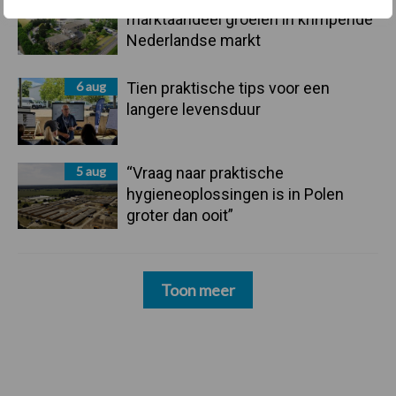
marktaandeel groeien in krimpende
Nederlandse markt
6 aug
Tien praktische tips voor een
langere levensduur
5 aug
“Vraag naar praktische
hygieneoplossingen is in Polen
groter dan ooit”
Toon meer