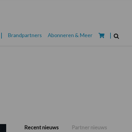
Zoeken...
Brandpartners
Abonneren & Meer
Zoek
Recent nieuws
Partner nieuws
Primaire