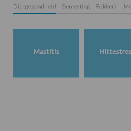
Diergezondheid
Bemesting
Fokkerij
Me
Mastitis
Hittestre