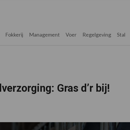
Fokkerij
Management
Voer
Regelgeving
Stal
rzorging: Gras d’r bij!