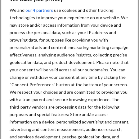
We and
our 4 partners
use cookies and other tracking
technologies to improve your experience on our website. We
may store and/or access information from your device and
process the personal data, such as your IP address and
browsing data, for purposes like providing you with
personalized ads and content, measuring marketing campaign
effectiveness, analyzing audience insights, collecting precise
geolocation data, and product development. Please note that
your consent will be valid across all our subdomains. You can
change or withdraw your consent at any time by clicking the
“Consent Preferences” button at the bottom of your screen.
We respect your choices and are committed to providing you
De speenhuid: een vaak onderschatte
with a transparent and secure browsing experience. The
risicofactor voor mastitis
third-party vendors are processing data for the following
purposes and special features: Store and/or access
information on a device, personalized advertising and content,
advertising and content measurement, audience research,
and services development, precise geolocation data, and