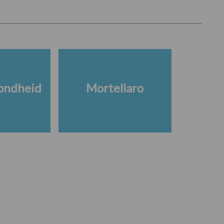
ondheid
Mortellaro