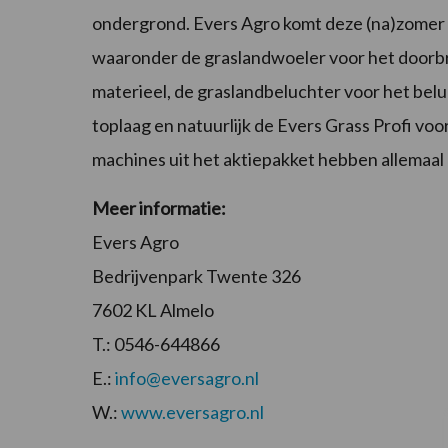
ondergrond. Evers Agro komt deze (na)zomer
waaronder de graslandwoeler voor het doorbr
materieel, de graslandbeluchter voor het bel
toplaag en natuurlijk de Evers Grass Profi v
machines uit het aktiepakket hebben allemaa
Meer informatie:
Evers Agro
Bedrijvenpark Twente 326
7602 KL Almelo
T.: 0546-644866
E.:
info@eversagro.nl
W.:
www.eversagro.nl