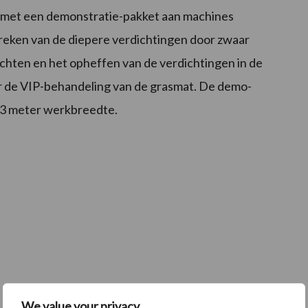
 met een demonstratie-pakket aan machines
eken van de diepere verdichtingen door zwaar
uchten en het opheffen van de verdichtingen in de
oor de VIP-behandeling van de grasmat. De demo-
l 3 meter werkbreedte.
We value your privacy