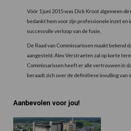
Vóór 1 juni 2015 was Dick Kroot algemeen d
bedankt hem voor zijn professionele inzet en in
succesvolle verloop van de fusie.
De Raad van Commissarissen maakt bekend dat
aangesteld. Alex Verstraeten zal op korte te
Commissarissen heeft er alle vertrouwen in da
beraadt zich over de definitieve invulling van
Aanbevolen voor jou!