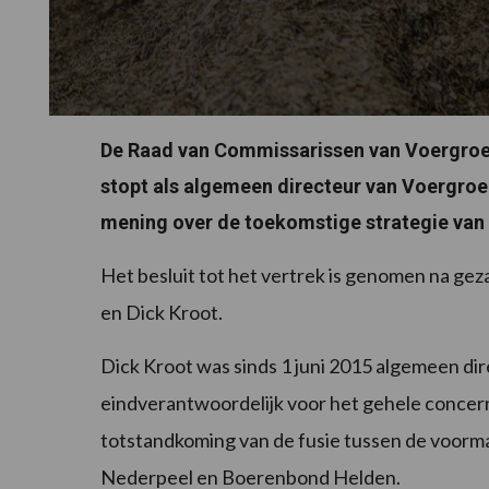
De Raad van Commissarissen van Voergroep
stopt als algemeen directeur van Voergroep
mening over de toekomstige strategie van
Het besluit tot het vertrek is genomen na ge
en Dick Kroot.
Dick Kroot was sinds 1 juni 2015 algemeen di
eindverantwoordelijk voor het gehele concern
totstandkoming van de fusie tussen de voorm
Nederpeel en Boerenbond Helden.