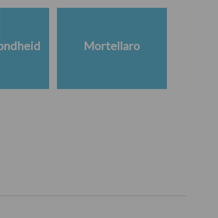
ondheid
Mortellaro