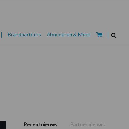
Zoeken...
Brandpartners
Abonneren & Meer
Zoek
Recent nieuws
Partner nieuws
Primaire