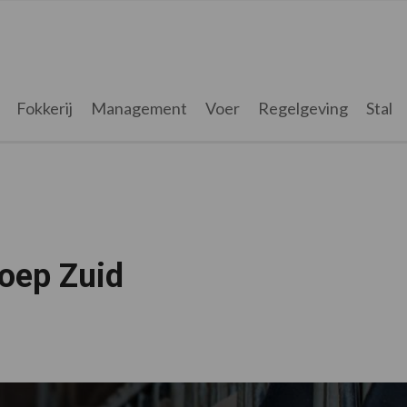
Fokkerij
Management
Voer
Regelgeving
Stal
roep Zuid