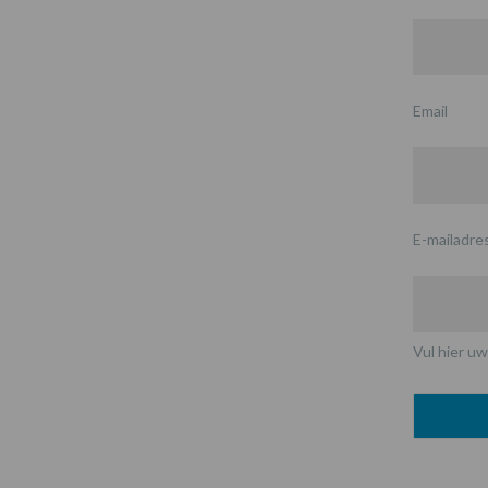
Email
E-mailadre
Vul hier uw