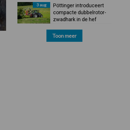
3 aug
Pöttinger introduceert
compacte dubbelrotor-
zwadhark in de hef
Toon meer