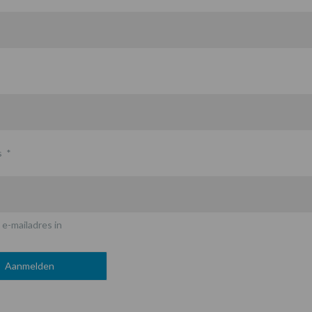
s
*
 e-mailadres in