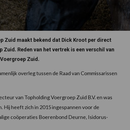
 Zuid maakt bekend dat Dick Kroot per direct
 Zuid. Reden van het vertrek is een verschil van
 Voergroep Zuid.
zamenlijk overleg tussen de Raad van Commissarissen
recteur van Topholding Voergroep Zuid B.V. en was
. Hij heeft zich in 2015 ingespannen voor de
alige coöperaties Boerenbond Deurne, Isidorus-