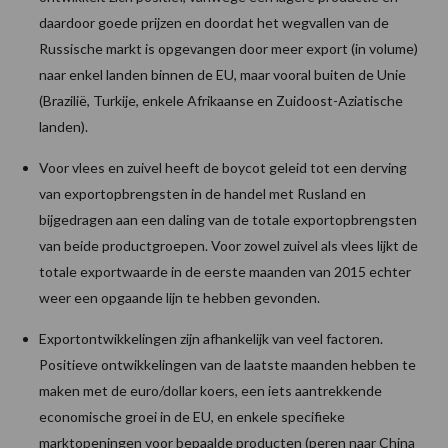
daardoor goede prijzen en doordat het wegvallen van de
Russische markt is opgevangen door meer export (in volume)
naar enkel landen binnen de EU, maar vooral buiten de Unie
(Brazilië, Turkije, enkele Afrikaanse en Zuidoost-Aziatische
landen).
Voor vlees en zuivel heeft de boycot geleid tot een derving
van exportopbrengsten in de handel met Rusland en
bijgedragen aan een daling van de totale exportopbrengsten
van beide productgroepen. Voor zowel zuivel als vlees lijkt de
totale exportwaarde in de eerste maanden van 2015 echter
weer een opgaande lijn te hebben gevonden.
Exportontwikkelingen zijn afhankelijk van veel factoren.
Positieve ontwikkelingen van de laatste maanden hebben te
maken met de euro/dollar koers, een iets aantrekkende
economische groei in de EU, en enkele specifieke
marktopeningen voor bepaalde producten (peren naar China