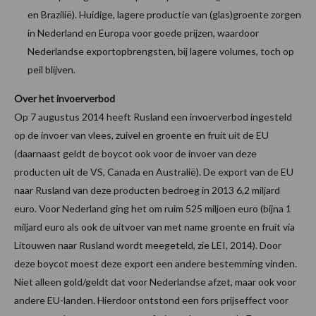
en Brazilië). Huidige, lagere productie van (glas)groente zorgen
in Nederland en Europa voor goede prijzen, waardoor
Nederlandse exportopbrengsten, bij lagere volumes, toch op
peil blijven.
Over het invoerverbod
Op 7 augustus 2014 heeft Rusland een invoerverbod ingesteld
op de invoer van vlees, zuivel en groente en fruit uit de EU
(daarnaast geldt de boycot ook voor de invoer van deze
producten uit de VS, Canada en Australië). De export van de EU
naar Rusland van deze producten bedroeg in 2013 6,2 miljard
euro. Voor Nederland ging het om ruim 525 miljoen euro (bijna 1
miljard euro als ook de uitvoer van met name groente en fruit via
Litouwen naar Rusland wordt meegeteld, zie LEI, 2014). Door
deze boycot moest deze export een andere bestemming vinden.
Niet alleen gold/geldt dat voor Nederlandse afzet, maar ook voor
andere EU-landen. Hierdoor ontstond een fors prijseffect voor