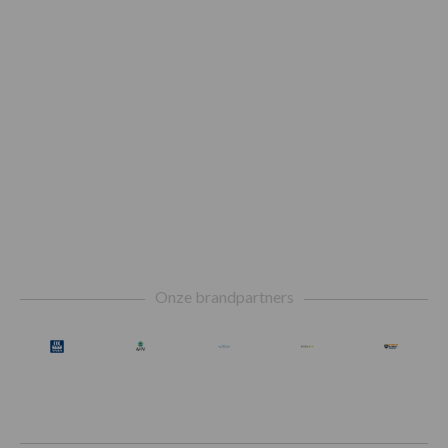
Footer
Onze brandpartners