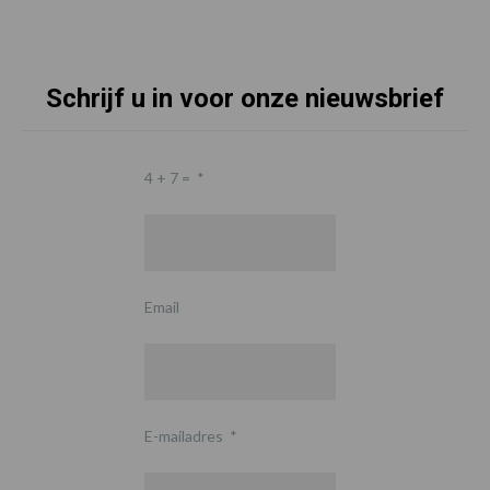
Schrijf u in voor onze nieuwsbrief
4 + 7 =
*
Email
E-mailadres
*