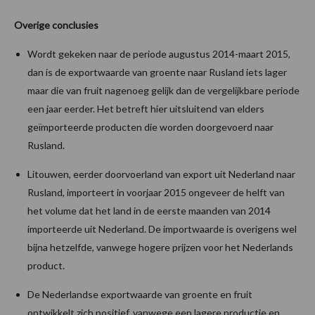
Overige conclusies
Wordt gekeken naar de periode augustus 2014-maart 2015,
dan is de exportwaarde van groente naar Rusland iets lager
maar die van fruit nagenoeg gelijk dan de vergelijkbare periode
een jaar eerder. Het betreft hier uitsluitend van elders
geïmporteerde producten die worden doorgevoerd naar
Rusland.
Litouwen, eerder doorvoerland van export uit Nederland naar
Rusland, importeert in voorjaar 2015 ongeveer de helft van
het volume dat het land in de eerste maanden van 2014
importeerde uit Nederland. De importwaarde is overigens wel
bijna hetzelfde, vanwege hogere prijzen voor het Nederlands
product.
De Nederlandse exportwaarde van groente en fruit
ontwikkelt zich positief, vanwege een lagere productie en