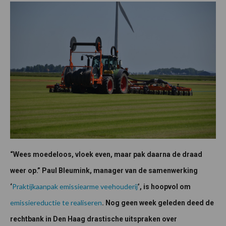
“Wees moedeloos, vloek even, maar pak daarna de draad
weer op.” Paul Bleumink, manager van de samenwerking
Praktijkaanpak emissiearme veehouderij
‘
’, is hoopvol om
emissiereductie te realiseren
. Nog geen week geleden deed de
rechtbank in Den Haag drastische uitspraken over