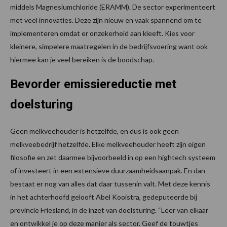
middels Magnesiumchloride (ERAMM). De sector experimenteert
met veel innovaties. Deze zijn nieuw en vaak spannend om te
implementeren omdat er onzekerheid aan kleeft. Kies voor
kleinere, simpelere maatregelen in de bedrijfsvoering want ook
hiermee kan je veel bereiken is de boodschap.
Bevorder emissiereductie met
doelsturing
Geen melkveehouder is hetzelfde, en dus is ook geen
melkveebedrijf hetzelfde. Elke melkveehouder heeft zijn eigen
filosofie en zet daarmee bijvoorbeeld in op een hightech systeem
of investeert in een extensieve duurzaamheidsaanpak. En dan
bestaat er nog van alles dat daar tussenin valt. Met deze kennis
in het achterhoofd gelooft Abel Kooistra, gedeputeerde bij
provincie Friesland, in de inzet van doelsturing. “Leer van elkaar
en ontwikkel je op deze manier als sector. Geef de touwtjes