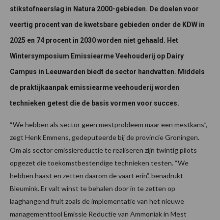
stikstofneerslag in Natura 2000-gebieden. De doelen voor
veertig procent van de kwetsbare gebieden onder de KDW in
2025 en 74 procent in 2030 worden niet gehaald. Het
Wintersymposium Emissiearme Veehouderij op Dairy
Campus in Leeuwarden biedt de sector handvatten. Middels
de praktijkaanpak emissiearme veehouderij worden
technieken getest die de basis vormen voor succes.
“We hebben als sector geen mestprobleem maar een mestkans”,
zegt Henk Emmens, gedeputeerde bij de provincie Groningen.
Om als sector emissiereductie te realiseren zijn twintig pilots
opgezet die toekomstbestendige technieken testen. “We
hebben haast en zetten daarom de vaart erin”, benadrukt
Bleumink. Er valt winst te behalen door in te zetten op
laaghangend fruit zoals de implementatie van het nieuwe
managementtool Emissie Reductie van Ammoniak in Mest