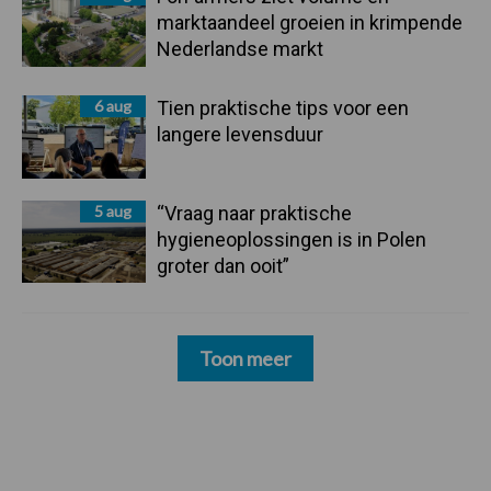
marktaandeel groeien in krimpende
Nederlandse markt
6 aug
Tien praktische tips voor een
langere levensduur
5 aug
“Vraag naar praktische
hygieneoplossingen is in Polen
groter dan ooit”
Toon meer