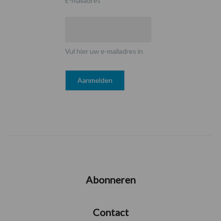
E-mailadres
*
Vul hier uw e-mailadres in
Abonneren
Contact