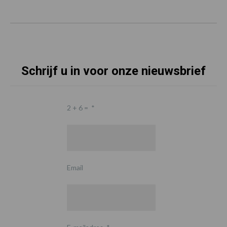
Schrijf u in voor onze nieuwsbrief
2 + 6 =
*
Email