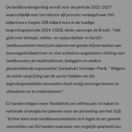
De landbouwbegroting wordt voor de periode 2021-2027
waarschijnlijk met ten minste vijf procent verlaagd naar 265
miljard euro (tegen 308 miljard euro in de huidige
begrotingsperiode 2014-2020), deels vanwege de Brexit. “
Het
geld voor klimaat-, milieu- en natuurbeheer in het EU-
landbouwbeleid moet juist daarom ten goede blijven komen aan
boerengezinsbedrijven en niet achteloos wegvloeien richting niet-
landbouwers als multinationals, beleggers en andere
gesubsidieerde organisaties
”, benadrukt Schreijer-Pierik. “
Wegens
de snelle vergrijzing van de sector hebben we die
begrotingsmiddelen bovendien hard nodig om jonge boeren te
stimuleren en te ondersteunen.
”
EU-landen krijgen meer flexibiliteit om zelf keuzes te maken in
nationale strategische plannen voor de uitvoering van het GLB.
“
Echter kant onze landbouwcommissie zich tegen te ver gaande
voorstellen van EU-landen waardoor een ongelijk speelveld zou