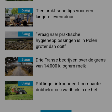
6 aug
Tien praktische tips voor een
langere levensduur
5 aug
“Vraag naar praktische
hygieneoplossingen is in Polen
groter dan ooit”
5 aug
Drie Franse bedrijven over de grens
van 14.000 kilogram melk
3 aug
Pöttinger introduceert compacte
dubbelrotor-zwadhark in de hef