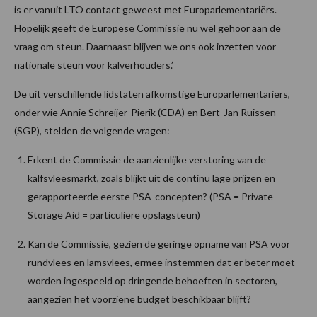
is er vanuit LTO contact geweest met Europarlementariërs.
Hopelijk geeft de Europese Commissie nu wel gehoor aan de
vraag om steun. Daarnaast blijven we ons ook inzetten voor
nationale steun voor kalverhouders.’
De uit verschillende lidstaten afkomstige Europarlementariërs,
onder wie Annie Schreijer-Pierik (CDA) en Bert-Jan Ruissen
(SGP), stelden de volgende vragen:
Erkent de Commissie de aanzienlijke verstoring van de
kalfsvleesmarkt, zoals blijkt uit de continu lage prijzen en
gerapporteerde eerste PSA-concepten? (PSA = Private
Storage Aid = particuliere opslagsteun)
Kan de Commissie, gezien de geringe opname van PSA voor
rundvlees en lamsvlees, ermee instemmen dat er beter moet
worden ingespeeld op dringende behoeften in sectoren,
aangezien het voorziene budget beschikbaar blijft?