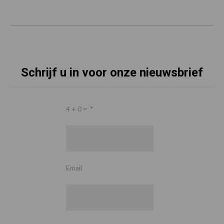
Schrijf u in voor onze nieuwsbrief
4 + 0 =
*
Email